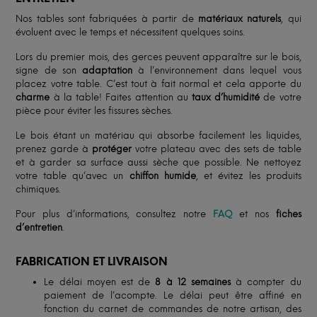
Nos tables sont fabriquées à partir de
matériaux naturels
, qui
évoluent avec le temps et nécessitent quelques soins.
Lors du premier mois, des gerces peuvent apparaître sur le bois,
signe de son
adaptation
à l’environnement dans lequel vous
placez votre table. C’est tout à fait normal et cela apporte du
charme
à la table! Faites attention au
taux d’humidité
de votre
pièce pour éviter les fissures sèches.
Le bois étant un matériau qui absorbe facilement les liquides,
prenez garde à
protéger
votre plateau avec des sets de table
et à garder sa surface aussi sèche que possible. Ne nettoyez
votre table qu’avec un
chiffon humide
, et évitez les produits
chimiques.
Pour plus d’informations, consultez notre
FAQ
et nos
fiches
d’entretien
.
FABRICATION ET LIVRAISON
Le délai moyen est de
8 à 12 semaines
à compter du
paiement de l’acompte. Le délai peut être affiné en
fonction du carnet de commandes de notre artisan, des