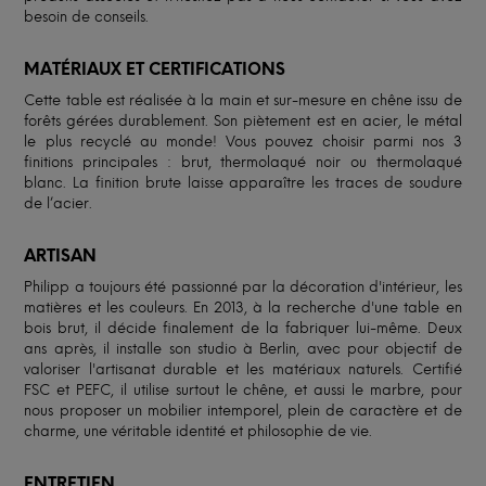
besoin de conseils.
MATÉRIAUX ET CERTIFICATIONS
Cette table est réalisée à la main et sur-mesure en chêne issu de
forêts gérées durablement. Son piètement est en acier, le métal
le plus recyclé au monde! Vous pouvez choisir parmi nos 3
finitions principales : brut, thermolaqué noir ou thermolaqué
blanc. La finition brute laisse apparaître les traces de soudure
de l’acier.
ARTISAN
Philipp a toujours été passionné par la décoration d'intérieur, les
matières et les couleurs. En 2013, à la recherche d'une table en
bois brut, il décide finalement de la fabriquer lui-même. Deux
ans après, il installe son studio à Berlin, avec pour objectif de
valoriser l'artisanat durable et les matériaux naturels. Certifié
FSC et PEFC, il utilise surtout le chêne, et aussi le marbre, pour
nous proposer un mobilier intemporel, plein de caractère et de
charme, une véritable identité et philosophie de vie.
ENTRETIEN