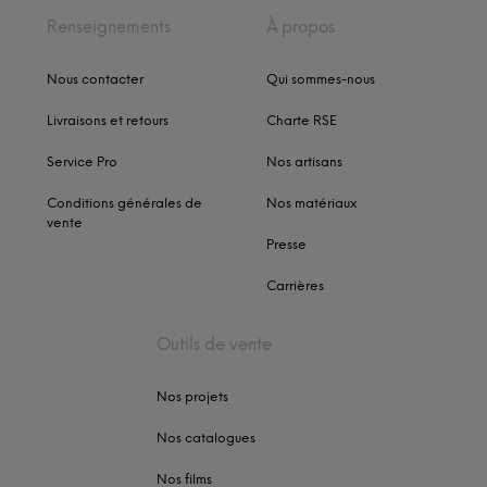
Renseignements
À propos
Nous contacter
Qui sommes-nous
Livraisons et retours
Charte RSE
Service Pro
Nos artisans
Conditions générales de
Nos matériaux
vente
Presse
Carrières
Outils de vente
Nos projets
Nos catalogues
Nos films