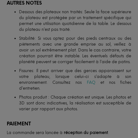
AUTRES NOTES
Dessous des plateaux non traités: Seule la face supérieure
du plateau est protégée par un traitement spécifique qui
permet une utilisation quotidienne de la table. Le dessous
du plateau n’est pas traité.
Stabilité: Si vous optez pour des pieds centraux ou des
piètements avec une grande emprise au sol, veillez à
avoir un sol extrêmement plat. Dans le cas contraire, votre
création pourrait être instable. Les éventuels défauts de
planéité peuvent se corriger facilement à l’aide de patins.
Fissures: Il peut arriver que des gerces apparaissent sur
votre plateau, lorsque celui-ci s’adapte à son
environnement. Consultez nos
FAQ
et nos fiches
d’entretien.
Photos produit : Chaque création est unique. Les photos et
3D sont donc indicatives, la réalisation est susceptible de
varier par rapport aux photos.
PAIEMENT
La commande sera lancée à
réception du paiement
.