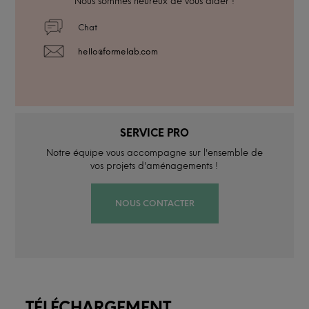
Nous sommes heureux de vous aider !
Chat
hello@formelab.com
SERVICE PRO
Notre équipe vous accompagne sur l'ensemble de
vos projets d'aménagements !
NOUS CONTACTER
TÉLÉCHARGEMENT