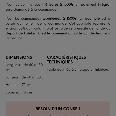
Pour les commandes
inférieures à 1500€
, un
paiement intégral
sera demandé à la commande.
Pour les commandes
supérieures à 1500€
, un
acompte
est à
verser au moment de la commande. Cet acompte représente
environ 50% du montant total. Le solde sera ensuite demandé au
départ de l’atelier. C’est le paiement du solde qui déclenchera
la livraison.
DIMENSIONS
CARACTÉRISTIQUES
TECHNIQUES
Longueur : de 60 à 150
Table destinée à un usage en intérieur.
cm
Largeur : de 60 à 150 cm
Hauteur : 75 cm
Epaisseur : 3 cm
BESOIN D'UN CONSEIL