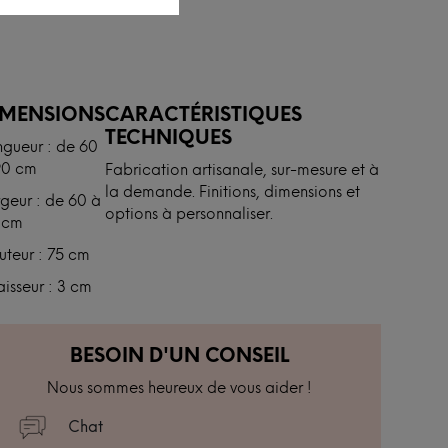
IMENSIONS
CARACTÉRISTIQUES
TECHNIQUES
ngueur : de 60
90 cm
Fabrication artisanale, sur-mesure et à
la demande. Finitions, dimensions et
geur : de 60 à
options à personnaliser.
 cm
teur : 75 cm
isseur : 3 cm
BESOIN D'UN CONSEIL
Nous sommes heureux de vous aider !
Chat