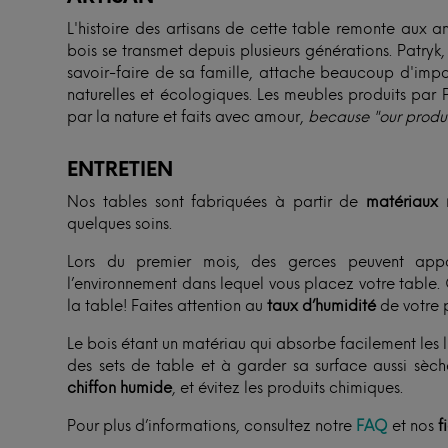
L'histoire des artisans de cette table remonte aux an
bois se transmet depuis plusieurs générations. Patryk,
savoir-faire de sa famille, attache beaucoup d'impo
naturelles et écologiques. Les meubles produits par P
par la nature et faits avec amour,
because "our product
ENTRETIEN
Nos tables sont fabriquées à partir de
matériaux 
quelques soins.
Lors du premier mois, des gerces peuvent app
l’environnement dans lequel vous placez votre table. 
la table! Faites attention au
taux d’humidité
de votre p
Le bois étant un matériau qui absorbe facilement les
des sets de table et à garder sa surface aussi sèc
chiffon humide
, et évitez les produits chimiques.
Pour plus d’informations, consultez notre
FAQ
et nos
f