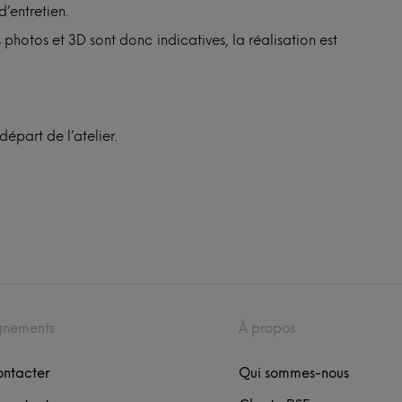
d’entretien.
 photos et 3D sont donc indicatives, la réalisation est
épart de l’atelier.
gnements
À propos
ontacter
Qui sommes-nous