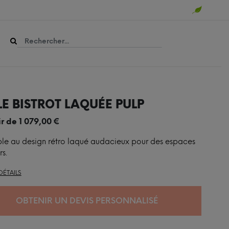
LE BISTROT LAQUÉE PULP
ir de
1 079,00
€
le au design rétro laqué audacieux pour des espaces
rs.
DÉTAILS
OBTENIR UN DEVIS PERSONNALISÉ