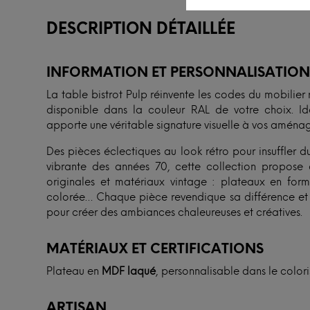
DESCRIPTION DÉTAILLÉE
INFORMATION ET PERSONNALISATIO
La table bistrot Pulp réinvente les codes du mobilier
disponible dans la couleur RAL de votre choix. Idé
apporte une véritable signature visuelle à vos aména
Des pièces éclectiques au look rétro pour insuffler du
vibrante des années 70, cette collection propose d
originales et matériaux vintage : plateaux en formi
colorée… Chaque pièce revendique sa différence et s’i
pour créer des ambiances chaleureuses et créatives.
MATÉRIAUX ET CERTIFICATIONS
Plateau en
MDF laqué
, personnalisable dans le colori
ARTISAN