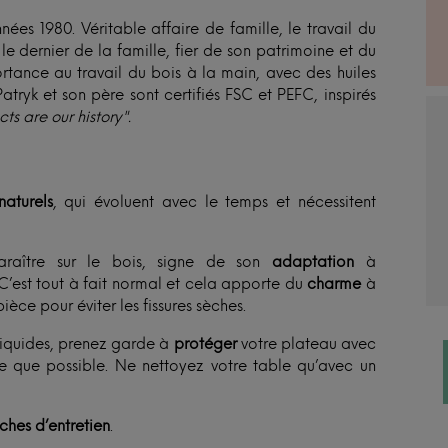
nées 1980. Véritable affaire de famille, le travail du
 le dernier de la famille, fier de son patrimoine et du
rtance au travail du bois à la main, avec des huiles
atryk et son père sont certifiés FSC et PEFC, inspirés
s are our history".
naturels
, qui évoluent avec le temps et nécessitent
araître sur le bois, signe de son
adaptation
à
C’est tout à fait normal et cela apporte du
charme
à
ièce pour éviter les fissures sèches.
 liquides, prenez garde à
protéger
votre plateau avec
he que possible. Ne nettoyez votre table qu’avec un
iches d’entretien
.