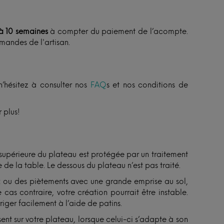
à 10 semaines
à compter du paiement de l’acompte.
mandes de l'artisan.
n’hésitez à consulter nos
FAQ
s et nos conditions de
 plus!
 supérieure du plateau est protégée par un traitement
 de la table. Le dessous du plateau n’est pas traité.
ux ou des piètements avec une grande emprise au sol,
 cas contraire, votre création pourrait être instable.
riger facilement à l’aide de patins.
sent sur votre plateau, lorsque celui-ci s’adapte à son