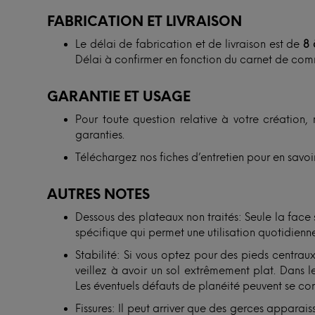
FABRICATION ET LIVRAISON
Le délai de fabrication et de livraison est de
8 
Délai à confirmer en fonction du carnet de com
GARANTIE ET USAGE
Pour toute question relative à votre création, 
garanties.
Téléchargez nos fiches d’entretien pour en savoir
AUTRES NOTES
Dessous des plateaux non traités: Seule la face
spécifique qui permet une utilisation quotidienne
Stabilité: Si vous optez pour des pieds centra
veillez à avoir un sol extrêmement plat. Dans le
Les éventuels défauts de planéité peuvent se cor
Fissures: Il peut arriver que des gerces apparais