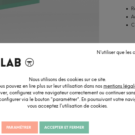
R
A
C
N'utiliser que les
Nous utilisons des cookies sur ce site.
us pouvez en lire plus sur leur utilisation dans nos
mentions légal
iver, configurez votre navigateur correctement ou continuer san
configurer via le bouton "paramétrer". En poursuivant votre navig
vous acceptez l’utilisation de cookies.
PARAMÉTRER
ACCEPTER ET FERMER