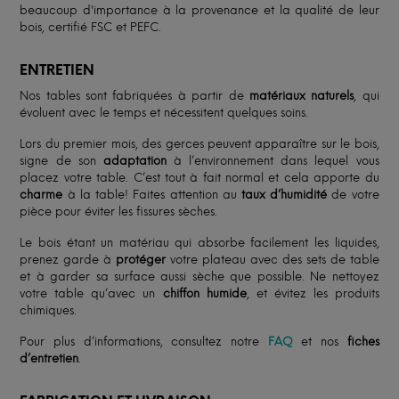
beaucoup d'importance à la provenance et la qualité de leur
bois, certifié FSC et PEFC.
ENTRETIEN
Nos tables sont fabriquées à partir de
matériaux naturels
, qui
évoluent avec le temps et nécessitent quelques soins.
Lors du premier mois, des gerces peuvent apparaître sur le bois,
signe de son
adaptation
à l’environnement dans lequel vous
placez votre table. C’est tout à fait normal et cela apporte du
charme
à la table! Faites attention au
taux d’humidité
de votre
pièce pour éviter les fissures sèches.
Le bois étant un matériau qui absorbe facilement les liquides,
prenez garde à
protéger
votre plateau avec des sets de table
et à garder sa surface aussi sèche que possible. Ne nettoyez
votre table qu’avec un
chiffon humide
, et évitez les produits
chimiques.
Pour plus d’informations, consultez notre
FAQ
et nos
fiches
d’entretien
.