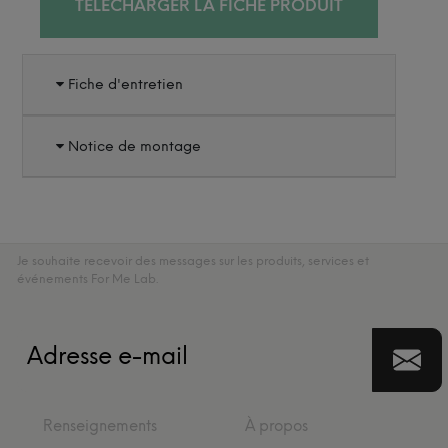
TÉLÉCHARGER LA FICHE PRODUIT
Fiche d'entretien
Notice de montage
Je souhaite recevoir des messages sur les produits, services et
événements For Me Lab.
Renseignements
À propos