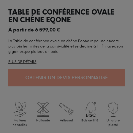
TABLE DE CONFÉRENCE OVALE
EN CHÊNE EQONE
À partir de
6 599,00
€
La Table de conférence ovale en chêne Eqone repousse encore
plus loin les limites de la convivialité et se décline à l’infini avec son
gigantesque plateau en bois.
PLUS DE DÉTAILS
OBTENIR UN DEVIS PERSONNALISÉ
Matières
Hollande
Artisanal
Bois certifié
Un arbre
naturelles
planté