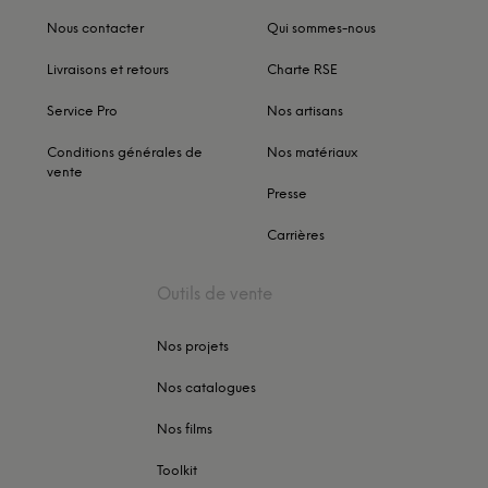
Nous contacter
Qui sommes-nous
Livraisons et retours
Charte RSE
Service Pro
Nos artisans
Conditions générales de
Nos matériaux
vente
Presse
Carrières
Outils de vente
Nos projets
Nos catalogues
Nos films
Toolkit