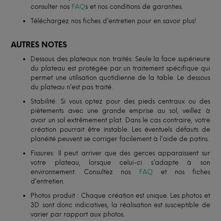
consulter nos
FAQ
s et nos conditions de garanties.
Téléchargez nos fiches d’entretien pour en savoir plus!
AUTRES NOTES
Dessous des plateaux non traités: Seule la face supérieure
du plateau est protégée par un traitement spécifique qui
permet une utilisation quotidienne de la table. Le dessous
du plateau n’est pas traité.
Stabilité: Si vous optez pour des pieds centraux ou des
piètements avec une grande emprise au sol, veillez à
avoir un sol extrêmement plat. Dans le cas contraire, votre
création pourrait être instable. Les éventuels défauts de
planéité peuvent se corriger facilement à l’aide de patins.
Fissures: Il peut arriver que des gerces apparaissent sur
votre plateau, lorsque celui-ci s’adapte à son
environnement. Consultez nos
FAQ
et nos fiches
d’entretien.
Photos produit : Chaque création est unique. Les photos et
3D sont donc indicatives, la réalisation est susceptible de
varier par rapport aux photos.