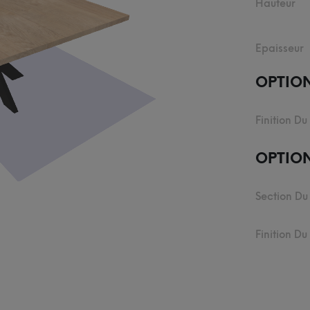
Hauteur
Epaisseur
OPTIO
Finition Du
OPTION
Section Du
Finition D