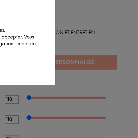
es
.
FINITION ET ENTRETIEN
s accepter. Vous
ation sur ce site,
SIONS