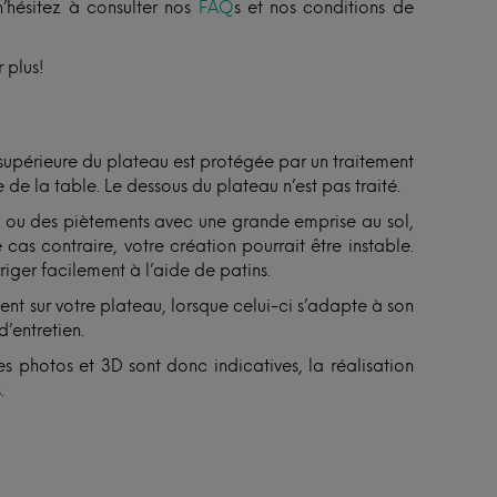
n’hésitez à consulter nos
FAQ
s et nos conditions de
 plus!
 supérieure du plateau est protégée par un traitement
 de la table. Le dessous du plateau n’est pas traité.
ux ou des piètements avec une grande emprise au sol,
 cas contraire, votre création pourrait être instable.
riger facilement à l’aide de patins.
sent sur votre plateau, lorsque celui-ci s’adapte à son
d’entretien.
s photos et 3D sont donc indicatives, la réalisation
.