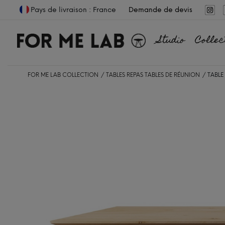
Pays de livraison : France
Demande de devis
Studio
Collec
FOR ME LAB COLLECTION
TABLES REPAS
TABLES DE RÉUNION
TABLE