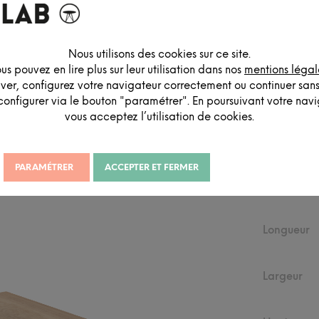
Nous utilisons des cookies sur ce site.
us pouvez en lire plus sur leur utilisation dans nos
mentions légal
DESCRIPTION DÉTAILLÉE
iver, configurez votre navigateur correctement ou continuer san
configurer via le bouton "paramétrer". En poursuivant votre navig
vous acceptez l’utilisation de cookies.
PARAMÉTRER
ACCEPTER ET FERMER
DIMEN
Longueur
Largeur