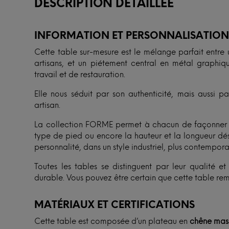
DESCRIPTION DÉTAILLÉE
INFORMATION ET PERSONNALISATIO
Cette table sur-mesure est le mélange parfait entre 
artisans, et un piétement central en métal graphiq
travail et de restauration.
Elle nous séduit par son authenticité, mais aussi pa
artisan.
La collection FORME permet à chacun de façonner sa
type de pied ou encore la hauteur et la longueur dési
personnalité, dans un style industriel, plus contempor
Toutes les tables se distinguent par leur qualité 
durable. Vous pouvez être certain que cette table rem
MATÉRIAUX ET CERTIFICATIONS
Cette table est composée d’un plateau en
chêne mass