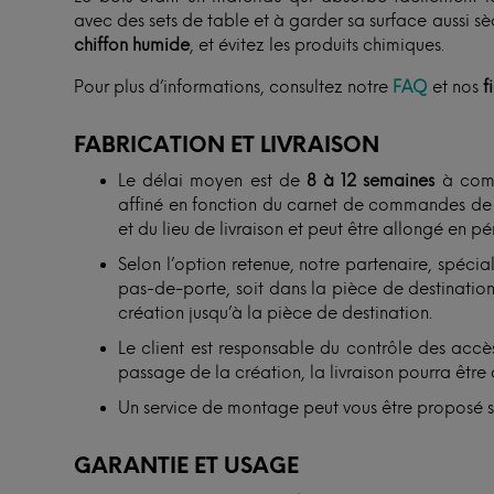
avec des sets de table et à garder sa surface aussi s
chiffon humide
, et évitez les produits chimiques.
Pour plus d’informations, consultez notre
FAQ
et nos
f
FABRICATION ET LIVRAISON
Le délai moyen est de
8 à 12 semaines
à comp
affiné en fonction du carnet de commandes de n
et du lieu de livraison et peut être allongé en p
Selon l’option retenue, notre partenaire, spécial
pas-de-porte, soit dans la pièce de destination. 
création jusqu’à la pièce de destination.
Le client est responsable du contrôle des accès
passage de la création, la livraison pourra être 
Un service de montage peut vous être proposé 
GARANTIE ET USAGE