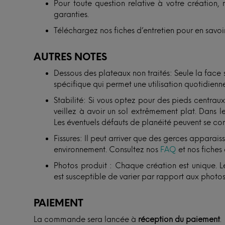
Pour toute question relative à votre création, 
garanties.
Téléchargez nos fiches d’entretien pour en savoir
AUTRES NOTES
Dessous des plateaux non traités: Seule la face
spécifique qui permet une utilisation quotidienne
Stabilité: Si vous optez pour des pieds centra
veillez à avoir un sol extrêmement plat. Dans le
Les éventuels défauts de planéité peuvent se cor
Fissures: Il peut arriver que des gerces apparais
environnement. Consultez nos
FAQ
et nos fiches 
Photos produit : Chaque création est unique. Le
est susceptible de varier par rapport aux photos
PAIEMENT
La commande sera lancée à
réception du paiement
.