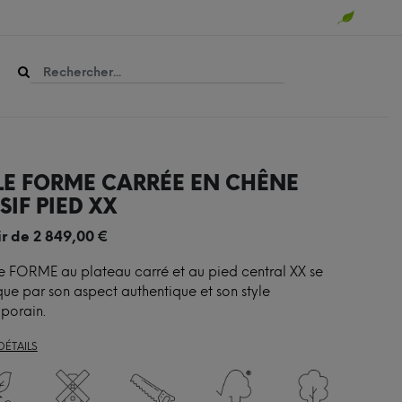
LE FORME CARRÉE EN CHÊNE
IF PIED XX
ir de
2 849,00
€
e FORME au plateau carré et au pied central XX se
e par son aspect authentique et son style
porain.
DÉTAILS