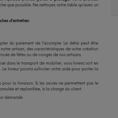
èche que possible. Ne nettoyez votre table qu’avec un
iches d’entretien
.
ter du paiement de l’acompte. Le délai peut être
otre artisan, des caractéristiques de votre création
ériode de fêtes ou de congés de nos artisans.
isé dans le transport de mobilier, vous livrera soit en
Le livreur pourra solliciter votre aide pour porter la
 pour la livraison. Si les accès ne permettent pas le
annulée et replanifiée, à la charge du client.
sur demande.