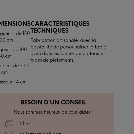
IMENSIONS
CARACTÉRISTIQUES
TECHNIQUES
gueur : de 180
300 cm
Fabrication artisanale, avec la
possibilité de personnaliser la table
geur : de 100
avec diverses formes de plateau et
30 cm
types de piétements.
teur : de 70 à
0 cm
isseur : 4 cm
BESOIN D'UN CONSEIL
Nous sommes heureux de vous aider !
Chat