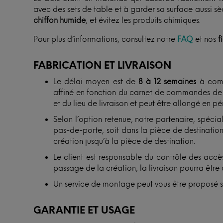
avec des sets de table et à garder sa surface aussi s
chiffon humide
, et évitez les produits chimiques.
Pour plus d’informations, consultez notre
FAQ
et nos
f
FABRICATION ET LIVRAISON
Le délai moyen est de
8 à 12 semaines
à comp
affiné en fonction du carnet de commandes de n
et du lieu de livraison et peut être allongé en p
Selon l’option retenue, notre partenaire, spécial
pas-de-porte, soit dans la pièce de destination. 
création jusqu’à la pièce de destination.
Le client est responsable du contrôle des accès
passage de la création, la livraison pourra être 
Un service de montage peut vous être proposé 
GARANTIE ET USAGE