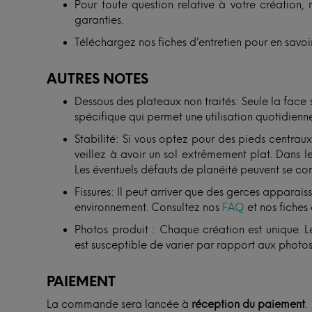
Pour toute question relative à votre création, 
garanties.
Téléchargez nos fiches d’entretien pour en savoir
AUTRES NOTES
Dessous des plateaux non traités: Seule la face
spécifique qui permet une utilisation quotidienne
Stabilité: Si vous optez pour des pieds centra
veillez à avoir un sol extrêmement plat. Dans le
Les éventuels défauts de planéité peuvent se cor
Fissures: Il peut arriver que des gerces apparais
environnement. Consultez nos
FAQ
et nos fiches 
Photos produit : Chaque création est unique. Le
est susceptible de varier par rapport aux photos
PAIEMENT
La commande sera lancée à
réception du paiement
.