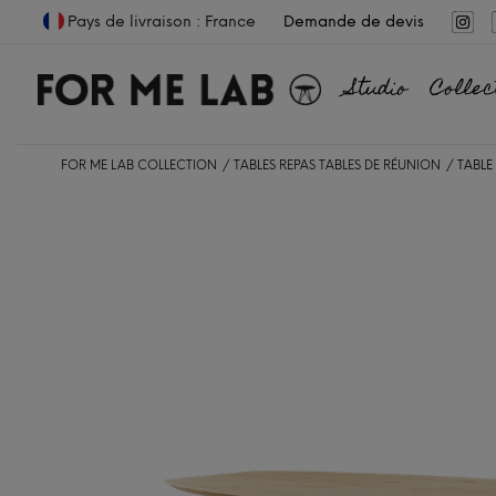
Pays de livraison : France
Demande de devis
Studio
Collec
FOR ME LAB COLLECTION
TABLES REPAS
TABLES DE RÉUNION
TABLE