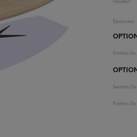
Hauteur
Epaisseur
OPTIO
Finition Du
OPTION
Section Du
Finition D