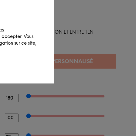
es
.
FINITION ET ENTRETIEN
s accepter. Vous
ation sur ce site,
SIONS