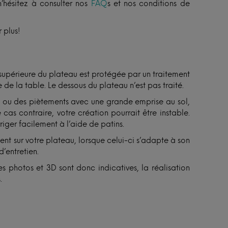
n’hésitez à consulter nos
FAQ
s et nos conditions de
 plus!
 supérieure du plateau est protégée par un traitement
 de la table. Le dessous du plateau n’est pas traité.
ux ou des piètements avec une grande emprise au sol,
 cas contraire, votre création pourrait être instable.
riger facilement à l’aide de patins.
sent sur votre plateau, lorsque celui-ci s’adapte à son
d’entretien.
s photos et 3D sont donc indicatives, la réalisation
.