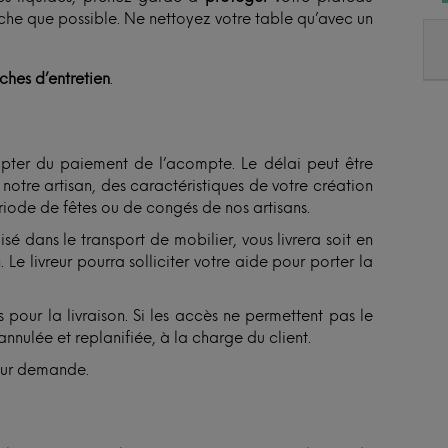
èche que possible. Ne nettoyez votre table qu’avec un
iches d’entretien
.
ter du paiement de l’acompte. Le délai peut être
otre artisan, des caractéristiques de votre création
ériode de fêtes ou de congés de nos artisans.
isé dans le transport de mobilier, vous livrera soit en
Le livreur pourra solliciter votre aide pour porter la
 pour la livraison. Si les accès ne permettent pas le
annulée et replanifiée, à la charge du client.
sur demande.