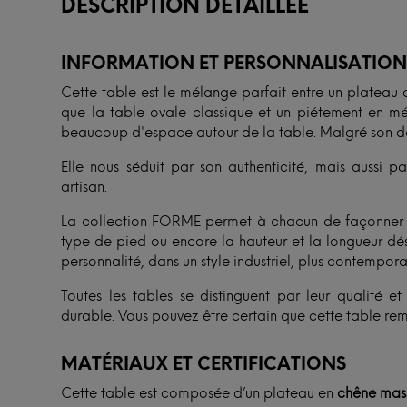
DESCRIPTION DÉTAILLÉE
INFORMATION ET PERSONNALISATIO
Cette table est le mélange parfait entre un plateau 
que la table ovale classique et un piétement en mét
beaucoup d'espace autour de la table. Malgré son desi
Elle nous séduit par son authenticité, mais aussi pa
artisan.
La collection FORME permet à chacun de façonner sa
type de pied ou encore la hauteur et la longueur dési
personnalité, dans un style industriel, plus contempor
Toutes les tables se distinguent par leur qualité 
durable. Vous pouvez être certain que cette table rem
MATÉRIAUX ET CERTIFICATIONS
Cette table est composée d’un plateau en
chêne mass