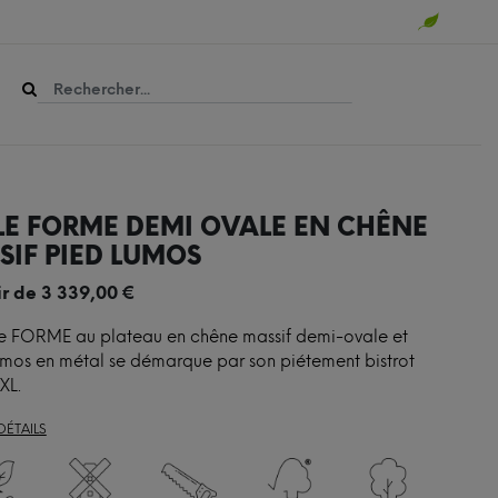
LE FORME DEMI OVALE EN CHÊNE
SIF PIED LUMOS
ir de
3 339,00
€
le FORME au plateau en chêne massif demi-ovale et
mos en métal se démarque par son piétement bistrot
XL.
DÉTAILS