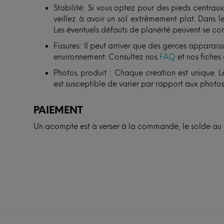
Stabilité: Si vous optez pour des pieds centra
veillez à avoir un sol extrêmement plat. Dans le
Les éventuels défauts de planéité peuvent se cor
Fissures: Il peut arriver que des gerces apparais
environnement. Consultez nos
FAQ
et nos fiches 
Photos produit : Chaque création est unique. Le
est susceptible de varier par rapport aux photos
PAIEMENT
Un acompte est à verser à la commande, le solde au d