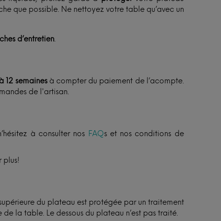
èche que possible. Ne nettoyez votre table qu’avec un
iches d’entretien
.
 à 12 semaines
à compter du paiement de l’acompte.
mandes de l'artisan.
n’hésitez à consulter nos
FAQ
s et nos conditions de
 plus!
 supérieure du plateau est protégée par un traitement
 de la table. Le dessous du plateau n’est pas traité.