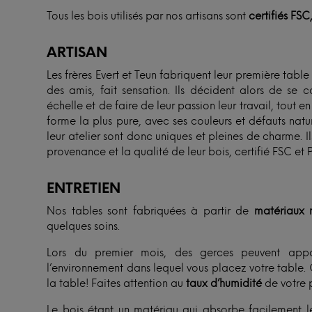
Tous les bois utilisés par nos artisans sont
certifiés FSC
ARTISAN
Les frères Evert et Teun fabriquent leur première tabl
des amis, fait sensation. Ils décident alors de se 
échelle et de faire de leur passion leur travail, tout en 
forme la plus pure, avec ses couleurs et défauts natur
leur atelier sont donc uniques et pleines de charme.
provenance et la qualité de leur bois, certifié FSC et 
ENTRETIEN
Nos tables sont fabriquées à partir de
matériaux n
quelques soins.
Lors du premier mois, des gerces peuvent appa
l’environnement dans lequel vous placez votre table. 
la table! Faites attention au
taux d’humidité
de votre p
Le bois étant un matériau qui absorbe facilement l