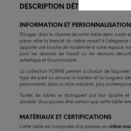
DESCRIPTION DÉTAILLÉE
INFORMATION ET PERSONNALISATIO
Plongez dans le charme de notre table demi ovale en
pièce allie la beauté du chêne massif à l'élégance 
apporte une touche de modernité à votre espace, tou
pour les séances de travail ou les réunions décont
esthétique et fonctionnalité.
La collection FORME permet à chacun de façonner sa
type de pied ou encore la hauteur et la longueur dési
personnalité, dans un style industriel, plus contempor
Toutes les tables se distinguent par leur qualité 
durable. Vous pouvez être certain que cette table rem
MATÉRIAUX ET CERTIFICATIONS
Cette table est composée d’un plateau en
chêne mass