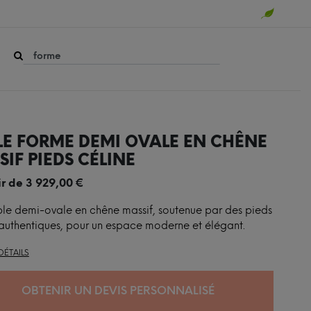
LE FORME DEMI OVALE EN CHÊNE
IF PIEDS CÉLINE
ir de
3 929,00
€
le demi-ovale en chêne massif, soutenue par des pieds
authentiques, pour un espace moderne et élégant.
DÉTAILS
OBTENIR UN DEVIS PERSONNALISÉ