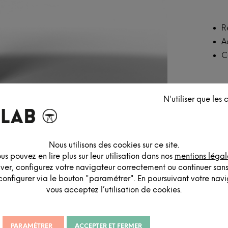
R
A
C
N'utiliser que les
Nous utilisons des cookies sur ce site.
us pouvez en lire plus sur leur utilisation dans nos
mentions légal
iver, configurez votre navigateur correctement ou continuer san
configurer via le bouton "paramétrer". En poursuivant votre navig
vous acceptez l’utilisation de cookies.
PARAMÉTRER
ACCEPTER ET FERMER