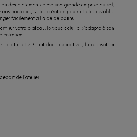
ux ou des piètements avec une grande emprise au sol,
 cas contraire, votre création pourrait être instable.
riger facilement à l’aide de patins.
sent sur votre plateau, lorsque celui-ci s’adapte à son
d’entretien.
s photos et 3D sont donc indicatives, la réalisation
.
épart de l’atelier.