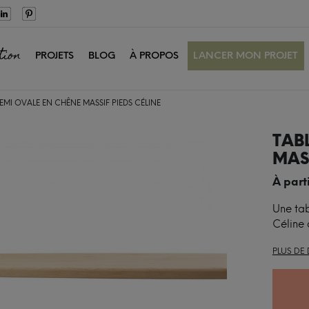
tion
PROJETS
BLOG
À PROPOS
LANCER MON PROJET
EMI OVALE EN CHÊNE MASSIF PIEDS CÉLINE
TAB
MASS
À part
Une tab
Céline 
PLUS DE 