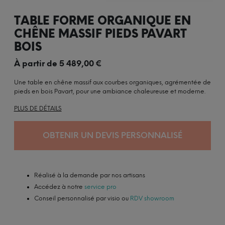
TABLE FORME ORGANIQUE EN
CHÊNE MASSIF PIEDS PAVART
BOIS
À partir de
5 489,00
€
Une table en chêne massif aux courbes organiques, agrémentée de
pieds en bois Pavart, pour une ambiance chaleureuse et moderne.
PLUS DE DÉTAILS
OBTENIR UN DEVIS PERSONNALISÉ
Réalisé à la demande par nos artisans
Accédez à notre
service pro
Conseil personnalisé par visio ou
RDV showroom