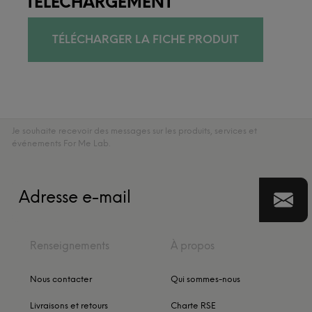
TÉLÉCHARGEMENT
TÉLÉCHARGER LA FICHE PRODUIT
Je souhaite recevoir des messages sur les produits, services et
événements For Me Lab.
Renseignements
À propos
Nous contacter
Qui sommes-nous
Livraisons et retours
Charte RSE