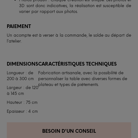
3D sont donc indicatives, la réalisation est susceptible de
varier par rapport aux photos.
PAIEMENT
Un acompte est à verser à la commande, le solde au départ de
l’atelier.
DIMENSIONS
CARACTÉRISTIQUES TECHNIQUES
Longueur : de
Fabrication artisanale, avec la possibilité de
200 à 300 cm
personnaliser la table avec diverses formes de
plateau et types de piétements.
Largeur : de 120
à 145 cm
Hauteur : 75 cm
Epaisseur : 4 cm
BESOIN D'UN CONSEIL