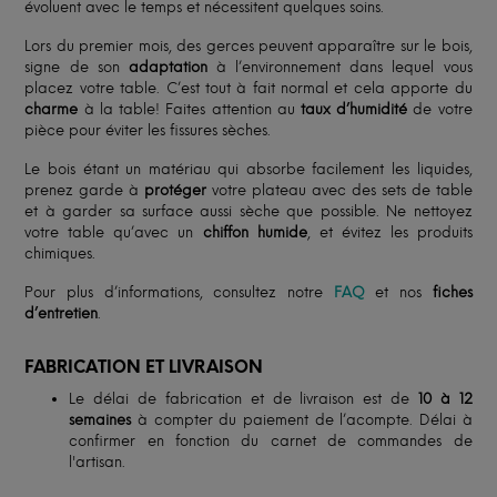
évoluent avec le temps et nécessitent quelques soins.
Lors du premier mois, des gerces peuvent apparaître sur le bois,
signe de son
adaptation
à l’environnement dans lequel vous
placez votre table. C’est tout à fait normal et cela apporte du
charme
à la table! Faites attention au
taux d’humidité
de votre
pièce pour éviter les fissures sèches.
Le bois étant un matériau qui absorbe facilement les liquides,
prenez garde à
protéger
votre plateau avec des sets de table
et à garder sa surface aussi sèche que possible. Ne nettoyez
votre table qu’avec un
chiffon humide
, et évitez les produits
chimiques.
Pour plus d’informations, consultez notre
FAQ
et nos
fiches
d’entretien
.
FABRICATION ET LIVRAISON
Le délai de fabrication et de livraison est de
10 à 12
semaines
à compter du paiement de l’acompte. Délai à
confirmer en fonction du carnet de commandes de
l'artisan.