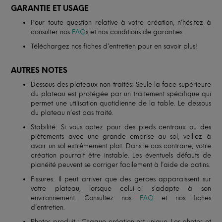
GARANTIE ET USAGE
Pour toute question relative à votre création, n’hésitez à
consulter nos
FAQ
s et nos conditions de garanties.
Téléchargez nos fiches d’entretien pour en savoir plus!
AUTRES NOTES
Dessous des plateaux non traités: Seule la face supérieure
du plateau est protégée par un traitement spécifique qui
permet une utilisation quotidienne de la table. Le dessous
du plateau n’est pas traité.
Stabilité: Si vous optez pour des pieds centraux ou des
piètements avec une grande emprise au sol, veillez à
avoir un sol extrêmement plat. Dans le cas contraire, votre
création pourrait être instable. Les éventuels défauts de
planéité peuvent se corriger facilement à l’aide de patins.
Fissures: Il peut arriver que des gerces apparaissent sur
votre plateau, lorsque celui-ci s’adapte à son
environnement. Consultez nos
FAQ
et nos fiches
d’entretien.
Photos produit : Chaque création est unique. Les photos et