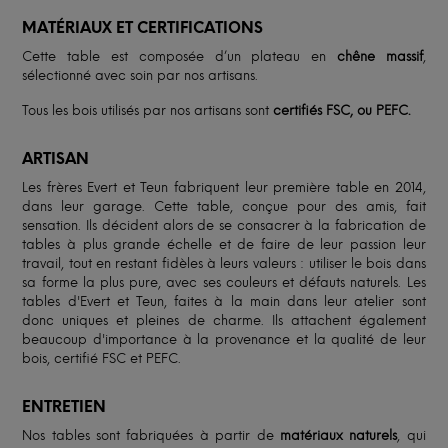
MATÉRIAUX ET CERTIFICATIONS
Cette table est composée d’un plateau en
chêne massif
,
sélectionné avec soin par nos artisans.
Tous les bois utilisés par nos artisans sont
certifiés FSC, ou PEFC.
ARTISAN
Les frères Evert et Teun fabriquent leur première table en 2014,
dans leur garage. Cette table, conçue pour des amis, fait
sensation. Ils décident alors de se consacrer à la fabrication de
tables à plus grande échelle et de faire de leur passion leur
travail, tout en restant fidèles à leurs valeurs : utiliser le bois dans
sa forme la plus pure, avec ses couleurs et défauts naturels. Les
tables d'Evert et Teun, faites à la main dans leur atelier sont
donc uniques et pleines de charme. Ils attachent également
beaucoup d'importance à la provenance et la qualité de leur
bois, certifié FSC et PEFC.
ENTRETIEN
Nos tables sont fabriquées à partir de
matériaux naturels
, qui