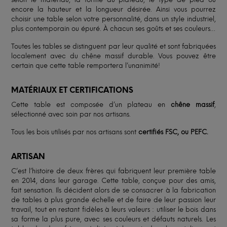
encore la hauteur et la longueur désirée. Ainsi vous pourrez
choisir une table selon votre personnalité, dans un style industriel,
plus contemporain ou épuré. À chacun ses goûts et ses couleurs…
Toutes les tables se distinguent par leur qualité et sont fabriquées
localement avec du chêne massif durable. Vous pouvez être
certain que cette table remportera l’unanimité!
MATÉRIAUX ET CERTIFICATIONS
Cette table est composée d’un plateau en
chêne massif
,
sélectionné avec soin par nos artisans.
Tous les bois utilisés par nos artisans sont
certifiés FSC, ou PEFC.
ARTISAN
C’est l’histoire de deux frères qui fabriquent leur première table
en 2014, dans leur garage. Cette table, conçue pour des amis,
fait sensation. Ils décident alors de se consacrer à la fabrication
de tables à plus grande échelle et de faire de leur passion leur
travail, tout en restant fidèles à leurs valeurs : utiliser le bois dans
sa forme la plus pure, avec ses couleurs et défauts naturels. Les