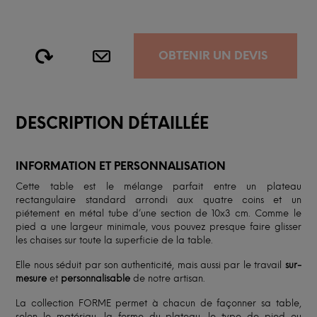
OBTENIR UN DEVIS
DESCRIPTION DÉTAILLÉE
INFORMATION ET PERSONNALISATION
Cette table est le mélange parfait entre un plateau
rectangulaire standard arrondi aux quatre coins et un
piétement en métal tube d’une section de 10x3 cm. Comme le
pied a une largeur minimale, vous pouvez presque faire glisser
les chaises sur toute la superficie de la table.
Elle nous séduit par son authenticité, mais aussi par le travail
sur-
mesure
et
personnalisable
de notre artisan.
La collection FORME permet à chacun de façonner sa table,
selon le matériau, la forme du plateau, le type de pied ou