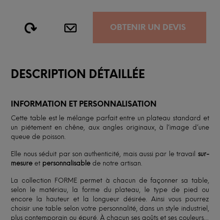
OBTENIR UN DEVIS
DESCRIPTION DÉTAILLÉE
INFORMATION ET PERSONNALISATION
Cette table est le mélange parfait entre un plateau standard et
un piétement en chêne, aux angles originaux, à l’image d’une
queue de poisson.
Elle nous séduit par son authenticité, mais aussi par le travail
sur-
mesure
et
personnalisable
de notre artisan.
La collection FORME permet à chacun de façonner sa table,
selon le matériau, la forme du plateau, le type de pied ou
encore la hauteur et la longueur désirée. Ainsi vous pourrez
choisir une table selon votre personnalité, dans un style industriel,
plus contemporain ou épuré. À chacun ses goûts et ses couleurs…