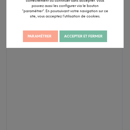
correctement ou continuer sans accepter. Vous
pouvez aussi les configurer via le bouton
"paramétrer". En poursuivant votre navigation sur ce
site, vous acceptez l’utilisation de cookies.
PARAMÉTRER
ACCEPTER ET FERMER