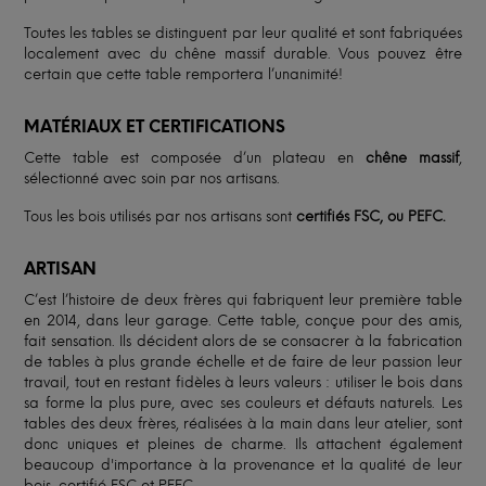
Toutes les tables se distinguent par leur qualité et sont fabriquées
localement avec du chêne massif durable. Vous pouvez être
certain que cette table remportera l’unanimité!
MATÉRIAUX ET CERTIFICATIONS
Cette table est composée d’un plateau en
chêne massif
,
sélectionné avec soin par nos artisans.
Tous les bois utilisés par nos artisans sont
certifiés FSC, ou PEFC.
ARTISAN
C’est l’histoire de deux frères qui fabriquent leur première table
en 2014, dans leur garage. Cette table, conçue pour des amis,
fait sensation. Ils décident alors de se consacrer à la fabrication
de tables à plus grande échelle et de faire de leur passion leur
travail, tout en restant fidèles à leurs valeurs : utiliser le bois dans
sa forme la plus pure, avec ses couleurs et défauts naturels. Les
tables des deux frères, réalisées à la main dans leur atelier, sont
donc uniques et pleines de charme. Ils attachent également
beaucoup d'importance à la provenance et la qualité de leur
bois, certifié FSC et PEFC.