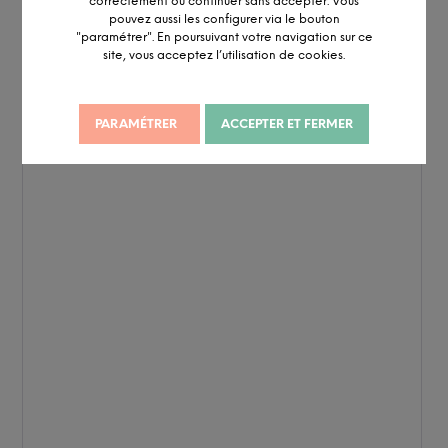
correctement ou continuer sans accepter. Vous
pouvez aussi les configurer via le bouton
"paramétrer". En poursuivant votre navigation sur ce
site, vous acceptez l’utilisation de cookies.
PARAMÉTRER
ACCEPTER ET FERMER