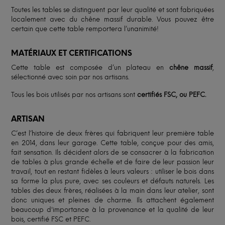
Toutes les tables se distinguent par leur qualité et sont fabriquées
localement avec du chêne massif durable. Vous pouvez être
certain que cette table remportera l’unanimité!
MATÉRIAUX ET CERTIFICATIONS
Cette table est composée d’un plateau en
chêne massif
,
sélectionné avec soin par nos artisans.
Tous les bois utilisés par nos artisans sont
certifiés FSC, ou PEFC.
ARTISAN
C’est l’histoire de deux frères qui fabriquent leur première table
en 2014, dans leur garage. Cette table, conçue pour des amis,
fait sensation. Ils décident alors de se consacrer à la fabrication
de tables à plus grande échelle et de faire de leur passion leur
travail, tout en restant fidèles à leurs valeurs : utiliser le bois dans
sa forme la plus pure, avec ses couleurs et défauts naturels. Les
tables des deux frères, réalisées à la main dans leur atelier, sont
donc uniques et pleines de charme. Ils attachent également
beaucoup d'importance à la provenance et la qualité de leur
bois, certifié FSC et PEFC.