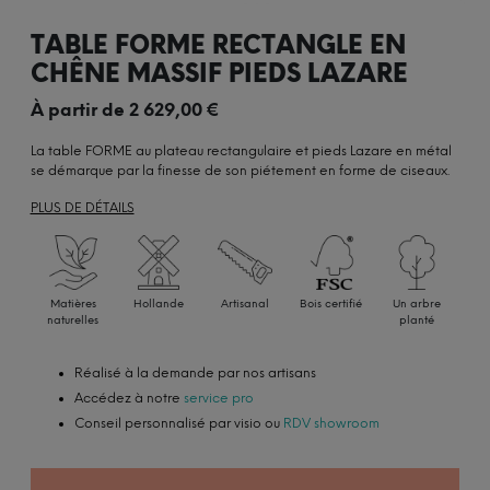
TABLE FORME RECTANGLE EN
CHÊNE MASSIF PIEDS LAZARE
À partir de
2 629,00
€
La table FORME au plateau rectangulaire et pieds Lazare en métal
se démarque par la finesse de son piétement en forme de ciseaux.
PLUS DE DÉTAILS
Matières
Hollande
Artisanal
Bois certifié
Un arbre
naturelles
planté
Réalisé à la demande par nos artisans
Accédez à notre
service pro
Conseil personnalisé par visio ou
RDV showroom