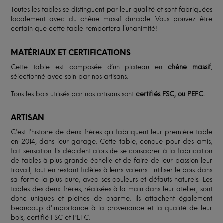
Toutes les tables se distinguent par leur qualité et sont fabriquées
localement avec du chêne massif durable. Vous pouvez être
certain que cette table remportera l’unanimité!
MATÉRIAUX ET CERTIFICATIONS
Cette table est composée d’un plateau en
chêne massif
,
sélectionné avec soin par nos artisans.
Tous les bois utilisés par nos artisans sont
certifiés FSC, ou PEFC.
ARTISAN
C’est l’histoire de deux frères qui fabriquent leur première table
en 2014, dans leur garage. Cette table, conçue pour des amis,
fait sensation. Ils décident alors de se consacrer à la fabrication
de tables à plus grande échelle et de faire de leur passion leur
travail, tout en restant fidèles à leurs valeurs : utiliser le bois dans
sa forme la plus pure, avec ses couleurs et défauts naturels. Les
tables des deux frères, réalisées à la main dans leur atelier, sont
donc uniques et pleines de charme. Ils attachent également
beaucoup d'importance à la provenance et la qualité de leur
bois, certifié FSC et PEFC.