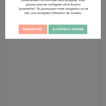
correctement ou continuer sans accepter. Vous
pouvez aussi les configurer via le bouton
"paramétrer". En poursuivant votre navigation sur ce
site, vous acceptez l’utilisation de cookies.
PARAMÉTRER
ACCEPTER ET FERMER