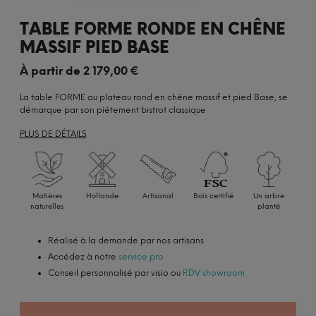
TABLE FORME RONDE EN CHÊNE
MASSIF PIED BASE
À partir de
2 179,00
€
La table FORME au plateau rond en chêne massif et pied Base, se
démarque par son piétement bistrot classique
PLUS DE DÉTAILS
Matières
Hollande
Artisanal
Bois certifié
Un arbre
naturelles
planté
Réalisé à la demande par nos artisans
Accédez à notre
service pro
Conseil personnalisé par visio ou
RDV showroom