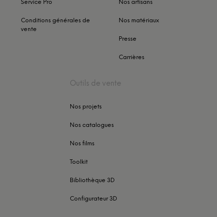
Service Pro
Nos artisans
Conditions générales de
Nos matériaux
vente
Presse
Carrières
Outils de vente
Nos projets
Nos catalogues
Nos films
Toolkit
Bibliothèque 3D
Configurateur 3D