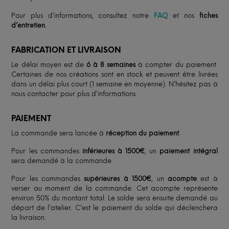
Pour plus d’informations, consultez notre
FAQ
et nos
fiches
d’entretien
.
FABRICATION ET LIVRAISON
Le délai moyen est de
6 à 8 semaines
à compter du paiement.
Certaines de nos créations sont en stock et peuvent être livrées
dans un délai plus court (1 semaine en moyenne). N’hésitez pas à
nous contacter pour plus d’informations.
PAIEMENT
La commande sera lancée à
réception du paiement
.
Pour les commandes
inférieures à 1500€
, un
paiement intégral
sera demandé à la commande.
Pour les commandes
supérieures à 1500€
, un
acompte
est à
verser au moment de la commande. Cet acompte représente
environ 50% du montant total. Le solde sera ensuite demandé au
départ de l’atelier. C’est le paiement du solde qui déclenchera
la livraison.