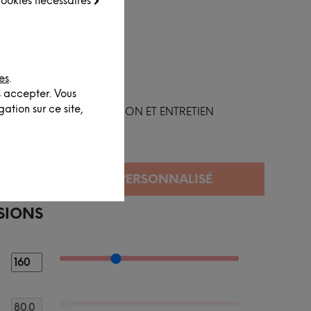
 cookies nécessaires
es
.
s accepter. Vous
ation sur ce site,
FINITION ET ENTRETIEN
SIONS