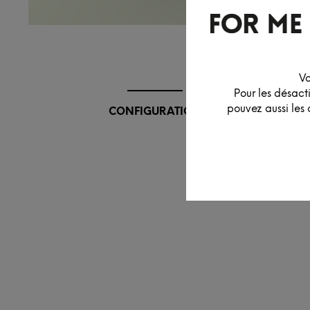
Vo
Pour les désact
pouvez aussi les 
CONFIGURATION