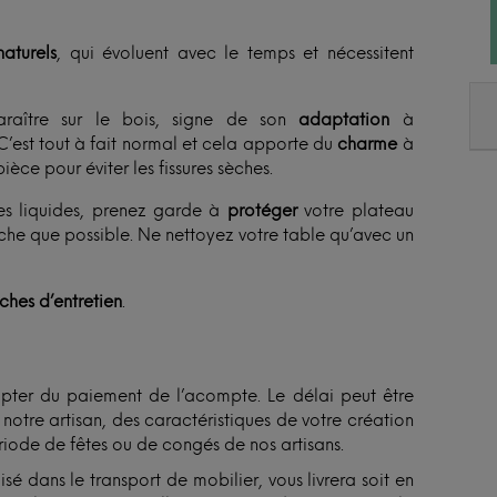
aturels
, qui évoluent avec le temps et nécessitent
raître sur le bois, signe de son
adaptation
à
C’est tout à fait normal et cela apporte du
charme
à
ièce pour éviter les fissures sèches.
es liquides, prenez garde à
protéger
votre plateau
èche que possible. Ne nettoyez votre table qu’avec un
iches d’entretien
.
ter du paiement de l’acompte. Le délai peut être
otre artisan, des caractéristiques de votre création
ériode de fêtes ou de congés de nos artisans.
isé dans le transport de mobilier, vous livrera soit en