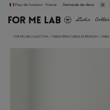
Pays de livraison : France
Demande de devis
Studio
Collec
FOR ME LAB COLLECTION
TABLES REPAS
TABLES DE RÉUNION
TABLE