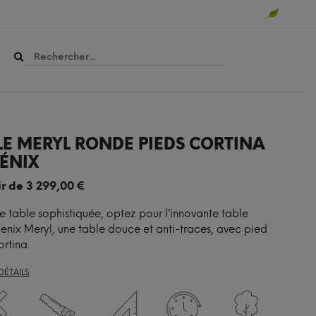
LE MERYL RONDE PIEDS CORTINA
FÉNIX
ir de
3 299,00
€
e table sophistiquée, optez pour l’innovante table
enix Meryl, une table douce et anti-traces, avec pied
ortina.
DÉTAILS