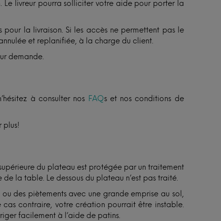
Le livreur pourra solliciter votre aide pour porter la
 pour la livraison. Si les accès ne permettent pas le
annulée et replanifiée, à la charge du client.
sur demande.
n’hésitez à consulter nos
FAQ
s et nos conditions de
 plus!
 supérieure du plateau est protégée par un traitement
 de la table. Le dessous du plateau n’est pas traité.
ux ou des piètements avec une grande emprise au sol,
 cas contraire, votre création pourrait être instable.
riger facilement à l’aide de patins.