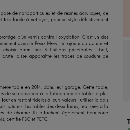
posé de nanoparticules et de résines acryliques, ce
 très facile à nettoyer, pour un style définitivement
rotégé d’un vernis contre l’oxydation. C'est un des
itement avec le Fenix Meryl, et ajoute caractère et
choisir parmi nos 3 finitions principales : brut,
 brute laisse apparaître les traces de soudure de
remière table en 2014, dans leur garage. Cette table,
ors de se consacrer à la fabrication de tables à plus
out en restant fidèles à leurs valeurs : utiliser le bois
s naturels. Les tables des deux frères, réalisées à la
ines de charme. Ils attachent également beaucoup
s, certifié FSC et PEFC.