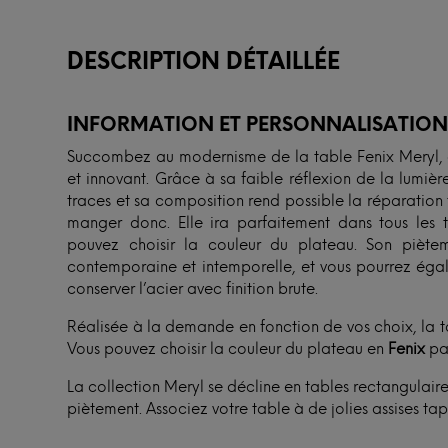
DESCRIPTION DÉTAILLÉE
INFORMATION ET PERSONNALISATIO
Succombez au modernisme de la table Fenix Meryl, en
et innovant. Grâce à sa faible réflexion de la lumière
traces et sa composition rend possible la réparation
manger donc. Elle ira parfaitement dans tous les t
pouvez choisir la couleur du plateau. Son piète
contemporaine et intemporelle, et vous pourrez égalem
conserver l’acier avec finition brute.
Réalisée à la demande en fonction de vos choix, la ta
Vous pouvez choisir la couleur du plateau en
Fenix
par
La collection Meryl se décline en tables rectangulaire
piètement. Associez votre table à de jolies assises tap