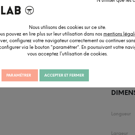
N'utiliser que les
Nous utilisons des cookies sur ce site.
us pouvez en lire plus sur leur utilisation dans nos
mentions légal
iver, configurez votre navigateur correctement ou continuer san
configurer via le bouton "paramétrer". En poursuivant votre navig
DESCRIPTION DÉTAILLÉE
vous acceptez l’utilisation de cookies.
PARAMÉTRER
ACCEPTER ET FERMER
DIMEN
Longueur
Largeur