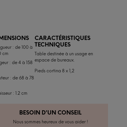
IMENSIONS
CARACTÉRISTIQUES
TECHNIQUES
gueur : de 100 à
0 cm
Table destinée à un usage en
espace de bureaux.
geur : de 4 à 158
Pieds cortina 8 x 1,2
teur : de 68 à 78
isseur : 1.2 cm
BESOIN D'UN CONSEIL
Nous sommes heureux de vous aider !