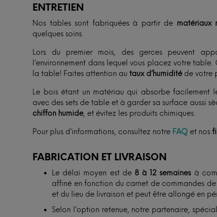
ENTRETIEN
Nos tables sont fabriquées à partir de
matériaux n
quelques soins.
Lors du premier mois, des gerces peuvent appa
l’environnement dans lequel vous placez votre table. 
la table! Faites attention au
taux d’humidité
de votre p
Le bois étant un matériau qui absorbe facilement l
avec des sets de table et à garder sa surface aussi s
chiffon humide
, et évitez les produits chimiques.
Pour plus d’informations, consultez notre
FAQ
et nos
f
FABRICATION ET LIVRAISON
Le délai moyen est de
8 à 12 semaines
à comp
affiné en fonction du carnet de commandes de n
et du lieu de livraison et peut être allongé en p
Selon l’option retenue, notre partenaire, spécial