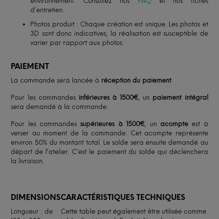
environnement. Consultez nos
FAQ
et nos fiches
d’entretien.
Photos produit : Chaque création est unique. Les photos et
3D sont donc indicatives, la réalisation est susceptible de
varier par rapport aux photos.
PAIEMENT
La commande sera lancée à
réception du paiement
.
Pour les commandes
inférieures à 1500€
, un
paiement intégral
sera demandé à la commande.
Pour les commandes
supérieures à 1500€
, un
acompte
est à
verser au moment de la commande. Cet acompte représente
environ 50% du montant total. Le solde sera ensuite demandé au
départ de l’atelier. C’est le paiement du solde qui déclenchera
la livraison.
DIMENSIONS
CARACTÉRISTIQUES TECHNIQUES
Longueur : de
Cette table peut également être utilisée comme