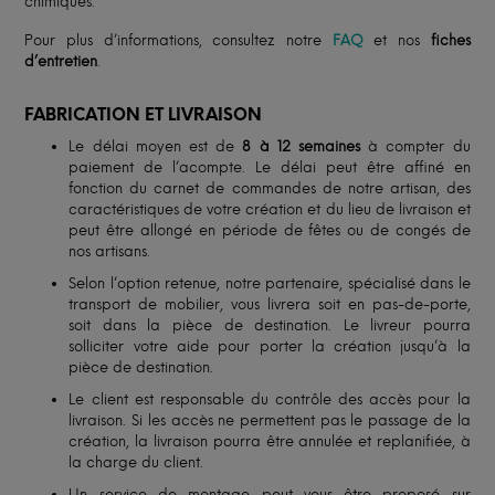
chimiques.
Pour plus d’informations, consultez notre
FAQ
et nos
fiches
d’entretien
.
FABRICATION ET LIVRAISON
Le délai moyen est de
8 à 12 semaines
à compter du
paiement de l’acompte. Le délai peut être affiné en
fonction du carnet de commandes de notre artisan, des
caractéristiques de votre création et du lieu de livraison et
peut être allongé en période de fêtes ou de congés de
nos artisans.
Selon l’option retenue, notre partenaire, spécialisé dans le
transport de mobilier, vous livrera soit en pas-de-porte,
soit dans la pièce de destination. Le livreur pourra
solliciter votre aide pour porter la création jusqu’à la
pièce de destination.
Le client est responsable du contrôle des accès pour la
livraison. Si les accès ne permettent pas le passage de la
création, la livraison pourra être annulée et replanifiée, à
la charge du client.
Un service de montage peut vous être proposé sur