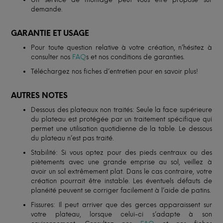
demande.
GARANTIE ET USAGE
Pour toute question relative à votre création, n’hésitez à
consulter nos
FAQ
s et nos conditions de garanties.
Téléchargez nos fiches d’entretien pour en savoir plus!
AUTRES NOTES
Dessous des plateaux non traités: Seule la face supérieure
du plateau est protégée par un traitement spécifique qui
permet une utilisation quotidienne de la table. Le dessous
du plateau n’est pas traité.
Stabilité: Si vous optez pour des pieds centraux ou des
piètements avec une grande emprise au sol, veillez à
avoir un sol extrêmement plat. Dans le cas contraire, votre
création pourrait être instable. Les éventuels défauts de
planéité peuvent se corriger facilement à l’aide de patins.
Fissures: Il peut arriver que des gerces apparaissent sur
votre plateau, lorsque celui-ci s’adapte à son