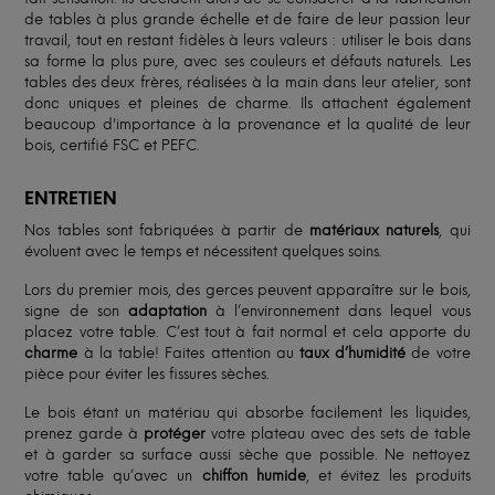
de tables à plus grande échelle et de faire de leur passion leur
travail, tout en restant fidèles à leurs valeurs : utiliser le bois dans
sa forme la plus pure, avec ses couleurs et défauts naturels. Les
tables des deux frères, réalisées à la main dans leur atelier, sont
donc uniques et pleines de charme. Ils attachent également
beaucoup d'importance à la provenance et la qualité de leur
bois, certifié FSC et PEFC.
ENTRETIEN
Nos tables sont fabriquées à partir de
matériaux naturels
, qui
évoluent avec le temps et nécessitent quelques soins.
Lors du premier mois, des gerces peuvent apparaître sur le bois,
signe de son
adaptation
à l’environnement dans lequel vous
placez votre table. C’est tout à fait normal et cela apporte du
charme
à la table! Faites attention au
taux d’humidité
de votre
pièce pour éviter les fissures sèches.
Le bois étant un matériau qui absorbe facilement les liquides,
prenez garde à
protéger
votre plateau avec des sets de table
et à garder sa surface aussi sèche que possible. Ne nettoyez
votre table qu’avec un
chiffon humide
, et évitez les produits