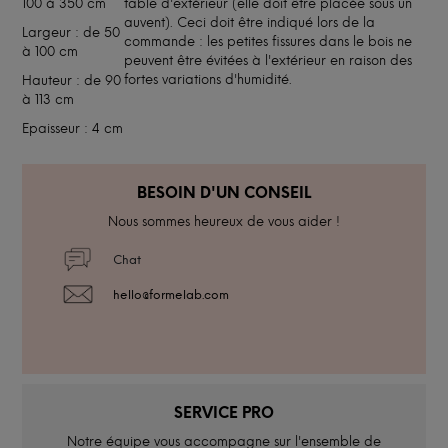
100 à 350 cm
table d'extérieur (elle doit être placée sous un
auvent). Ceci doit être indiqué lors de la
Largeur : de 50
commande : les petites fissures dans le bois ne
à 100 cm
peuvent être évitées à l'extérieur en raison des
fortes variations d'humidité.
Hauteur : de 90
à 113 cm
Epaisseur : 4 cm
BESOIN D'UN CONSEIL
Nous sommes heureux de vous aider !
Chat
hello@formelab.com
SERVICE PRO
Notre équipe vous accompagne sur l'ensemble de