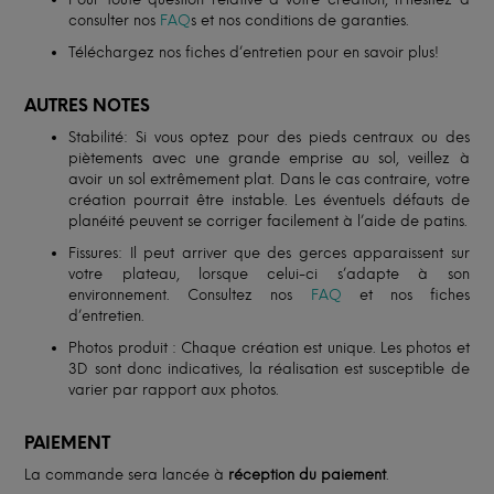
consulter nos
FAQ
s et nos conditions de garanties.
Téléchargez nos fiches d’entretien pour en savoir plus!
AUTRES NOTES
Stabilité: Si vous optez pour des pieds centraux ou des
piètements avec une grande emprise au sol, veillez à
avoir un sol extrêmement plat. Dans le cas contraire, votre
création pourrait être instable. Les éventuels défauts de
planéité peuvent se corriger facilement à l’aide de patins.
Fissures: Il peut arriver que des gerces apparaissent sur
votre plateau, lorsque celui-ci s’adapte à son
environnement. Consultez nos
FAQ
et nos fiches
d’entretien.
Photos produit : Chaque création est unique. Les photos et
3D sont donc indicatives, la réalisation est susceptible de
varier par rapport aux photos.
PAIEMENT
La commande sera lancée à
réception du paiement
.