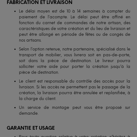
FABRICATION ET LIVRAISON
Le délai moyen est de 10 à 14 semaines à compter du
paiement de l’acompte. Le délai peut être affiné en
fonction du carnet de commandes de notre artisan, des
caractéristiques de votre création et du lieu de livraison et
peut être allongé en période de fêtes ou de congés de
nos artisans.
Selon l’option retenue, notre partenaire, spécialisé dans le
transport de mobilier, vous livrera soit en pas-de-porte,
soit dans la pièce de destination. Le livreur pourra
solliciter votre aide pour porter la création jusqu’à la
pièce de destination.
Le client est responsable du contrôle des accès pour la
livraison. Si les accès ne permettent pas le passage de la
création, la livraison pourra être annulée et replanifiée, à
la charge du client.
Un service de montage peut vous être proposé sur
demande.
GARANTIE ET USAGE
Pour toute question relative à votre création, n’hésitez à