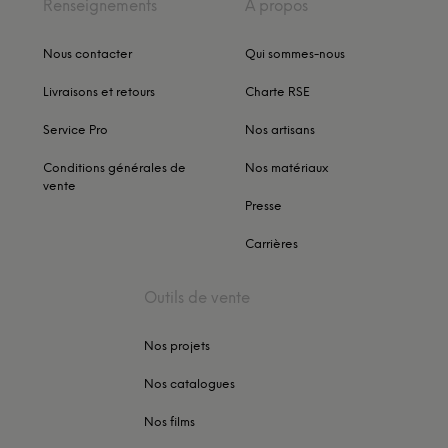
Renseignements
À propos
Nous contacter
Qui sommes-nous
Livraisons et retours
Charte RSE
Service Pro
Nos artisans
Conditions générales de
Nos matériaux
vente
Presse
Carrières
Outils de vente
Nos projets
Nos catalogues
Nos films