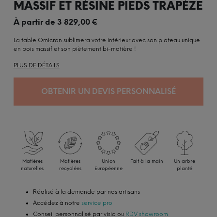
MASSIF ET RÉSINE PIEDS TRAPÈZE
À partir de
3 829,00
€
La table Omicron sublimera votre intérieur avec son plateau unique
en bois massif et son piètement bi-matière !
PLUS DE DÉTAILS
OBTENIR UN DEVIS PERSONNALISÉ
Matières
Matières
Union
Fait à la main
Un arbre
naturelles
recyclées
Européenne
planté
Réalisé à la demande par nos artisans
Accédez à notre
service pro
Conseil personnalisé par visio ou
RDV showroom