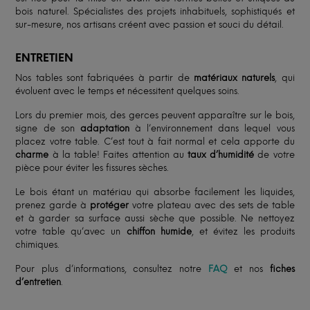
bois naturel. Spécialistes des projets inhabituels, sophistiqués et
sur-mesure, nos artisans créent avec passion et souci du détail.
ENTRETIEN
Nos tables sont fabriquées à partir de
matériaux naturels
, qui
évoluent avec le temps et nécessitent quelques soins.
Lors du premier mois, des gerces peuvent apparaître sur le bois,
signe de son
adaptation
à l’environnement dans lequel vous
placez votre table. C’est tout à fait normal et cela apporte du
charme
à la table! Faites attention au
taux d’humidité
de votre
pièce pour éviter les fissures sèches.
Le bois étant un matériau qui absorbe facilement les liquides,
prenez garde à
protéger
votre plateau avec des sets de table
et à garder sa surface aussi sèche que possible. Ne nettoyez
votre table qu’avec un
chiffon humide
, et évitez les produits
chimiques.
Pour plus d’informations, consultez notre
FAQ
et nos
fiches
d’entretien
.