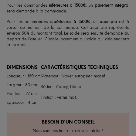
Pour les commandes
inférieures à 1500€
, un
paiement intégral
sera demandé à la commande.
Pour les commandes
supérieures à 1500€
, un
acompte
est à
verser au moment de la commande. Cet acompte représente
environ 50% du montant total. Le solde sera ensuite demandé au
départ de l’atelier. C’est le paiement du solde qui déclenchera
la livraison.
DIMENSIONS
CARACTÉRISTIQUES TECHNIQUES
Longueur : 160 cm
Matériau : Noyer européen massif
Largeur : 80 cm
Résine : époxy, blanc.
Hauteur : 77 cm
Finition : vernis mat.
Epaisseur : 4 cm
BESOIN D'UN CONSEIL
Nous sommes heureux de vous aider !