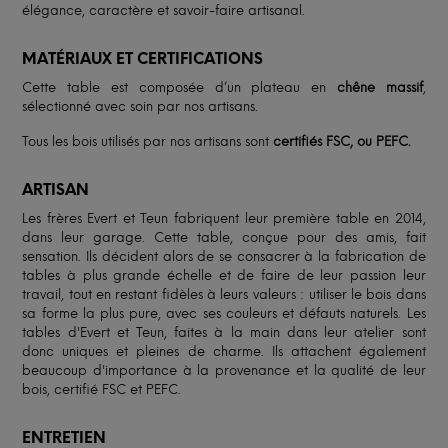
élégance, caractère et savoir-faire artisanal.
MATÉRIAUX ET CERTIFICATIONS
Cette table est composée d’un plateau en
chêne massif
,
sélectionné avec soin par nos artisans.
Tous les bois utilisés par nos artisans sont
certifiés FSC, ou PEFC.
ARTISAN
Les frères Evert et Teun fabriquent leur première table en 2014,
dans leur garage. Cette table, conçue pour des amis, fait
sensation. Ils décident alors de se consacrer à la fabrication de
tables à plus grande échelle et de faire de leur passion leur
travail, tout en restant fidèles à leurs valeurs : utiliser le bois dans
sa forme la plus pure, avec ses couleurs et défauts naturels. Les
tables d'Evert et Teun, faites à la main dans leur atelier sont
donc uniques et pleines de charme. Ils attachent également
beaucoup d'importance à la provenance et la qualité de leur
bois, certifié FSC et PEFC.
ENTRETIEN