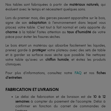
Nos tables sont fabriquées à partir de
matériaux naturels
, qui
évoluent avec le temps et nécessitent quelques soins.
Lors du premier mois, des gerces peuvent apparaître sur le bois,
signe de son
adaptation
à l’environnement dans lequel vous
placez votre table. C’est tout à fait normal et cela apporte du
charme
à la table! Faites attention au
taux d’humidité
de votre
pièce pour éviter les fissures sèches.
Le bois étant un matériau qui absorbe facilement les liquides,
prenez garde à
protéger
votre plateau avec des sets de table
et à garder sa surface aussi sèche que possible. Ne nettoyez
votre table qu’avec un
chiffon humide
, et évitez les produits
chimiques.
Pour plus d’informations, consultez notre
FAQ
et nos
fiches
d’entretien
.
FABRICATION ET LIVRAISON
Le délai de fabrication et de livraison est de
10 à 12
semaines
à compter du paiement de l’acompte. Délai à
confirmer en fonction du carnet de commandes de
l'artisan.