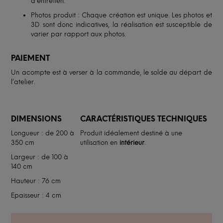
d’entretien.
Photos produit : Chaque création est unique. Les photos et
3D sont donc indicatives, la réalisation est susceptible de
varier par rapport aux photos.
PAIEMENT
Un acompte est à verser à la commande, le solde au départ de
l’atelier.
DIMENSIONS
CARACTÉRISTIQUES TECHNIQUES
Longueur : de 200 à
Produit idéalement destiné à une
350 cm
utilisation en
intérieur
.
Largeur : de 100 à
140 cm
Hauteur : 76 cm
Epaisseur : 4 cm