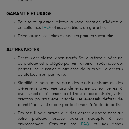
GARANTIE ET USAGE
Pour toute question relative à votre création, n’hésitez à
consulter nos
FAQ
s et nos conditions de garanties.
Téléchargez nos fiches d’entretien pour en savoir plus!
AUTRES NOTES
Dessous des plateaux non traités: Seule la face supérieure
du plateau est protégée par un traitement spécifique qui
permet une utilisation quotidienne de la table. Le dessous
du plateau n’est pas traité.
Stabilité: Si vous optez pour des pieds centraux ou des
piètements avec une grande emprise au sol, veillez à
avoir un sol extrêmement plat. Dans le cas contraire, votre
création pourrait être instable. Les éventuels défauts de
planéité peuvent se corriger facilement à l’aide de patins.
Fissures: Il peut arriver que des gerces apparaissent sur
votre plateau, lorsque celui-ci s’adapte à son
environnement. Consultez nos
FAQ
et nos fiches