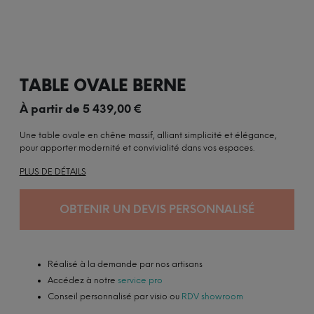
TABLE OVALE BERNE
À partir de
5 439,00
€
Une table ovale en chêne massif, alliant simplicité et élégance,
pour apporter modernité et convivialité dans vos espaces.
PLUS DE DÉTAILS
OBTENIR UN DEVIS PERSONNALISÉ
Réalisé à la demande par nos artisans
Accédez à notre
service pro
Conseil personnalisé par visio ou
RDV showroom