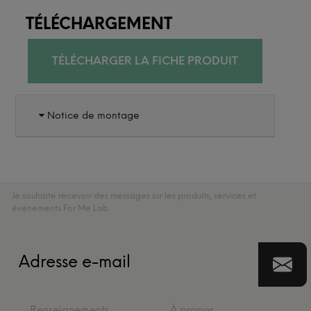
TÉLÉCHARGEMENT
TÉLÉCHARGER LA FICHE PRODUIT
Notice de montage
Je souhaite recevoir des messages sur les produits, services et
événements For Me Lab.
Renseignements
À propos