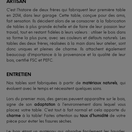
ARTISAN
C’est l’histoire de deux frères qui fabriquent leur première table
en 2014, dans leur garage. Cette table, conçue pour des amis,
fait sensation. Ils décident alors de se consacrer à la fabrication
de tables à plus grande échelle et de faire de leur passion leur
travail, tout en restant fidèles à leurs valeurs : utiliser le bois dans
sa forme la plus pure, avec ses couleurs et défauts naturels. Les
tables des deux frères, réalisées à la main dans leur atelier, sont
donc uniques et pleines de charme. Ils attachent également
beaucoup d'importance à la provenance et la qualité de leur
bois, certifié FSC et PEFC.
ENTRETIEN
Nos tables sont fabriquées à partir de
matériaux naturels
, qui
évoluent avec le temps et nécessitent quelques soins.
Lors du premier mois, des gerces peuvent apparaître sur le bois,
signe de son
adaptation
à l’environnement dans lequel vous
placez votre table. C’est tout à fait normal et cela apporte du
charme
à la table! Faites attention au
taux d’humidité
de votre
pièce pour éviter les fissures sèches.
Le bois étant un matériau qui absorbe facilement les liquides,