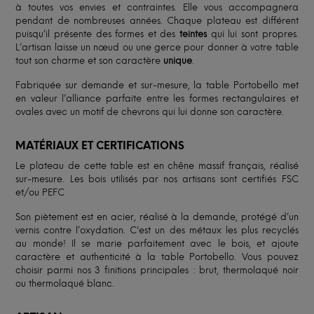
à toutes vos envies et contraintes. Elle vous accompagnera
pendant de nombreuses années. Chaque plateau est différent
puisqu’il présente des formes et des
teintes
qui lui sont propres.
L’artisan laisse un nœud ou une gerce pour donner à votre table
tout son charme et son caractère
unique
.
Fabriquée sur demande et sur-mesure, la table Portobello met
en valeur l’alliance parfaite entre les formes rectangulaires et
ovales avec un motif de chevrons qui lui donne son caractère.
MATÉRIAUX ET CERTIFICATIONS
Le plateau de cette table est en chêne massif français, réalisé
sur-mesure. Les bois utilisés par nos artisans sont certifiés FSC
et/ou PEFC
Son piètement est en acier, réalisé à la demande, protégé d’un
vernis contre l’oxydation. C'est un des métaux les plus recyclés
au monde! Il se marie parfaitement avec le bois, et ajoute
caractère et authenticité à la table Portobello. Vous pouvez
choisir parmi nos 3 finitions principales : brut, thermolaqué noir
ou thermolaqué blanc.