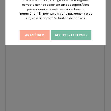
Pour les désactiver, configurez votre navigateur
correctement ou continuer sans accepter. Vous
pouvez aussi les configurer via le bouton
"paramétrer". En poursuivant votre navigation sur ce
site, vous acceptez l’utilisation de cookies.
PARAMÉTRER
ACCEPTER ET FERMER