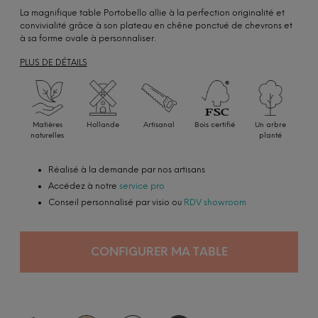
La magnifique table Portobello allie à la perfection originalité et
convivialité grâce à son plateau en chêne ponctué de chevrons et
à sa forme ovale à personnaliser.
PLUS DE DÉTAILS
Matières
Hollande
Artisanal
Bois certifié
Un arbre
naturelles
planté
Réalisé à la demande par nos artisans
Accédez à notre
service pro
Conseil personnalisé par visio ou
RDV showroom
CONFIGURER MA TABLE