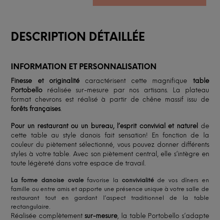
DESCRIPTION DÉTAILLÉE
INFORMATION ET PERSONNALISATION
Finesse et originalité
caractérisent cette magnifique
table
Portobello
réalisée sur-mesure par nos artisans. La plateau
format chevrons est réalisé à partir de chêne massif issu de
forêts françaises
.
Pour un restaurant ou un bureau, l’esprit convivial et naturel
de
cette table au style danois fait sensation! En fonction de la
couleur du piètement sélectionné, vous pouvez donner différents
styles à votre table. Avec son piètement central, elle s’intègre en
toute légèreté dans votre espace de travail.
La forme danoise ovale
favorise la
convivialité
de vos dîners en
famille ou entre amis et apporte une présence unique à votre salle de
restaurant tout en gardant l’aspect traditionnel de la table
rectangulaire.
Réalisée complètement
sur-mesure
, la table Portobello s’adapte