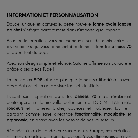
INFORMATION ET PERSONNALISATION
Douce, unique et conviviale, cette nouvelle
forme ovale langue
de chat
s’intègre parfaitement dans n’importe quel espace.
Pour cette création, vous ne manquez pas de choix entre les
divers coloris qui vous ramènent directement dans les
années 70
et apportent du peps.
Avec son design simple et élancé, Saturne affirme son caractère
grâce à ses pieds Tube !
La collection POP affirme plus que jamais sa
liberté
à travers
des créations et un art de vivre forts et identitaires.
Puisant son inspiration dans les
années 70
mais résolument
contemporaine, la nouvelle collection de FOR ME LAB mêle
rondeurs
et matières brutes, couleurs et noblesse, tout en
gardant comme ligne directrice
fonctionnalité
,
modularité
et
ergonomie
, en phase avec les besoins de nos utilisateurs.
Réalisées à la demande en France et en Europe, nos créations
sur-mesure s’adaptent comme toujours à vos dimensions et à vos