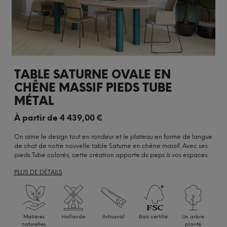
TABLE SATURNE OVALE EN
CHÊNE MASSIF PIEDS TUBE
MÉTAL
À partir de
4 439,00
€
On aime le design tout en rondeur et le plateau en forme de langue
de chat de notre nouvelle table Saturne en chêne massif. Avec ses
pieds Tube colorés, cette création apporte du peps à vos espaces.
PLUS DE DÉTAILS
Matières
Hollande
Artisanal
Bois certifié
Un arbre
naturelles
planté