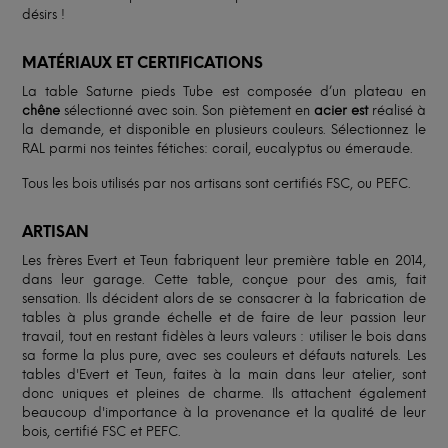
désirs !
MATÉRIAUX ET CERTIFICATIONS
La table Saturne pieds Tube est composée d’un plateau en
chêne
sélectionné avec soin. Son piètement en
acier est
réalisé à
la demande, et disponible en plusieurs couleurs. Sélectionnez le
RAL parmi nos teintes fétiches: corail, eucalyptus ou émeraude.
Tous les bois utilisés par nos artisans sont certifiés FSC, ou PEFC.
ARTISAN
Les frères Evert et Teun fabriquent leur première table en 2014,
dans leur garage. Cette table, conçue pour des amis, fait
sensation. Ils décident alors de se consacrer à la fabrication de
tables à plus grande échelle et de faire de leur passion leur
travail, tout en restant fidèles à leurs valeurs : utiliser le bois dans
sa forme la plus pure, avec ses couleurs et défauts naturels. Les
tables d'Evert et Teun, faites à la main dans leur atelier, sont
donc uniques et pleines de charme. Ils attachent également
beaucoup d'importance à la provenance et la qualité de leur
bois, certifié FSC et PEFC.