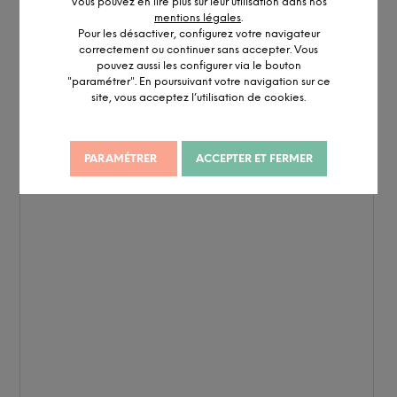
Vous pouvez en lire plus sur leur utilisation dans nos
mentions légales
.
Pour les désactiver, configurez votre navigateur
correctement ou continuer sans accepter. Vous
pouvez aussi les configurer via le bouton
"paramétrer". En poursuivant votre navigation sur ce
site, vous acceptez l’utilisation de cookies.
PARAMÉTRER
ACCEPTER ET FERMER