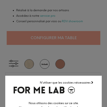
Réalisé à la demande par nos artisans
Accédez à notre
service pro
Conseil personnalisé par visio ou
RDV showroom
CONFIGURER MA TABLE
N'utiliser que les cookies nécessaires
Nous utilisons des cookies sur ce site.