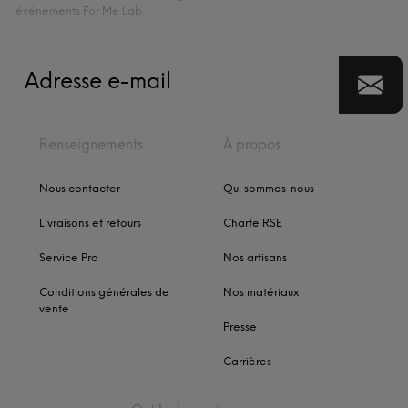
événements For Me Lab.
Renseignements
À propos
Nous contacter
Qui sommes-nous
Livraisons et retours
Charte RSE
Service Pro
Nos artisans
Conditions générales de
Nos matériaux
vente
Presse
Carrières