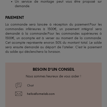
Un service de montage peut vous être proposé sur
demande.
PAIEMENT
La commande sera lancée à réception du paiement.Pour les
commandes inférieures à 1500€, un paiement intégral sera
demandé à la commande.Pour les commandes supérieures à
1500€, un acompte est à verser au moment de la commande.
Cet acompte représente environ 50% du montant total. Le solde
sera ensuite demandé au départ de l’atelier. C’est le paiement
du solde qui déclenchera la livraison.
BESOIN D'UN CONSEIL
Nous sommes heureux de vous aider !
Chat
hello@formelab.com