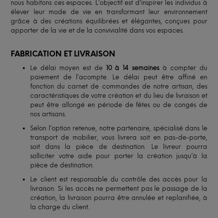
nous habitons ces espaces. L’objectif est d'inspirer les individus à
élever leur mode de vie en transformant leur environnement
grâce à des créations équilibrées et élégantes, conçues pour
apporter de la vie et de la convivialité dans vos espaces.
FABRICATION ET LIVRAISON
Le délai moyen est de
10 à 14 semaines
à compter du
paiement de l’acompte. Le délai peut être affiné en
fonction du carnet de commandes de notre artisan, des
caractéristiques de votre création et du lieu de livraison et
peut être allongé en période de fêtes ou de congés de
nos artisans.
Selon l’option retenue, notre partenaire, spécialisé dans le
transport de mobilier, vous livrera soit en pas-de-porte,
soit dans la pièce de destination. Le livreur pourra
solliciter votre aide pour porter la création jusqu’à la
pièce de destination.
Le client est responsable du contrôle des accès pour la
livraison. Si les accès ne permettent pas le passage de la
création, la livraison pourra être annulée et replanifiée, à
la charge du client.