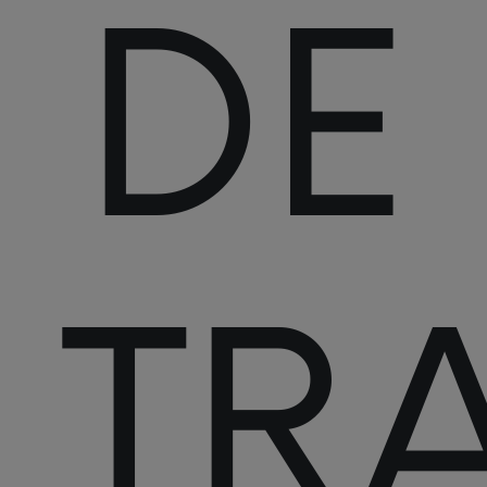
DE
TRA