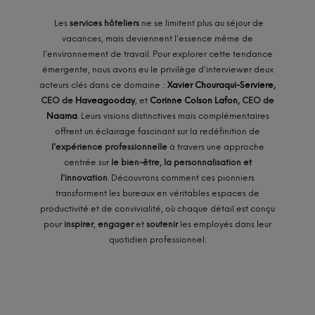
Les
services hôteliers
ne se limitent plus au séjour de
vacances, mais deviennent l'essence même de
l'environnement de travail. Pour explorer cette tendance
émergente, nous avons eu le privilège d'interviewer deux
acteurs clés dans ce domaine :
Xavier Chouraqui-Serviere
,
CEO de
Haveagooday
, et
Corinne Colson Lafon
, CEO de
Naama
. Leurs visions distinctives mais complémentaires
offrent un éclairage fascinant sur la redéfinition de
l'expérience professionnelle
à travers une approche
centrée sur
le bien-être, la personnalisation et
l'innovation
. Découvrons comment ces pionniers
transforment les bureaux en véritables espaces de
productivité et de convivialité, où chaque détail est conçu
pour
inspirer
,
engager
et
soutenir
les employés dans leur
quotidien professionnel.