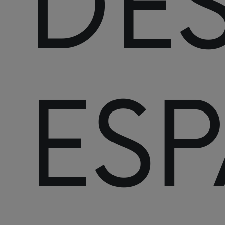
DE
ES