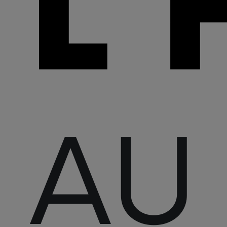
L'
AU