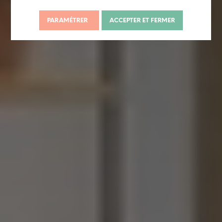
PARAMÉTRER
ACCEPTER ET FERMER