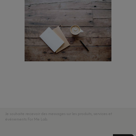
Je souhaite recevoir des messages sur les produits, services et
événements For Me Lab.