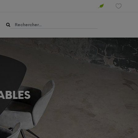
DABLES