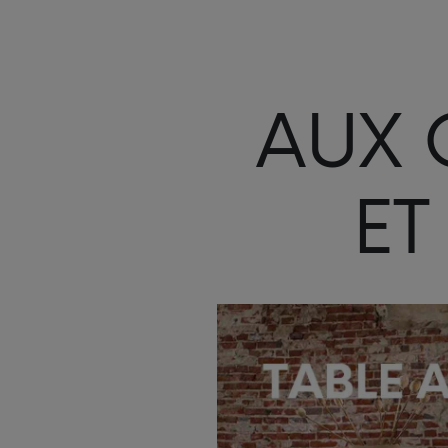
AUX 
ET