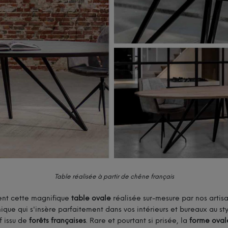
Table réalisée à partir de chêne français
ent cette magnifique
table ovale
réalisée sur-mesure par nos artisa
que qui s'insère parfaitement dans vos intérieurs et bureaux au s
f issu de
forêts françaises
. Rare et pourtant si prisée, la
forme oval