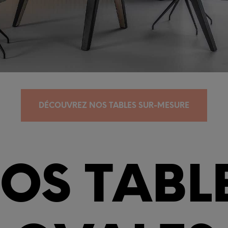
DÉCOUVREZ NOS TABLES SUR-MESURE
OS TABL