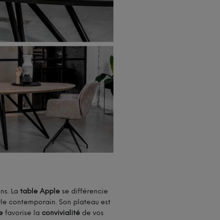
ns. La
table Apple
se différencie
tyle contemporain. Son plateau est
e
favorise la
convivialité
de vos