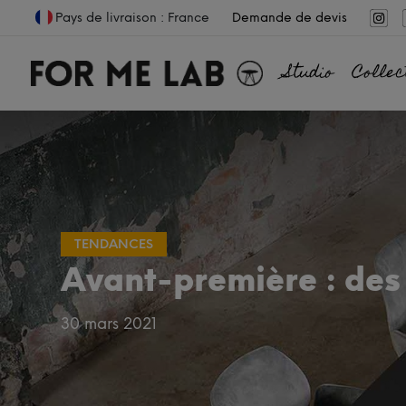
Pays de livraison : France
Demande de devis
Studio
Collec
TENDANCES
Avant-première : de
30 mars 2021