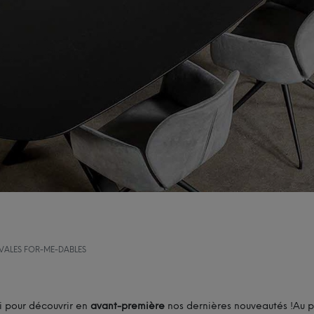
OVALES FOR-ME-DABLES
 pour découvrir en
avant-première
nos dernières nouveautés !Au 