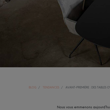
BLOG
TENDANCES
AVANT-PREMIÈRE : DES TABLES 
Nous vous emmenons aujourd’hui