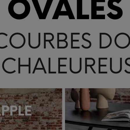
OVALES
COURBES D
 CHALEUREU