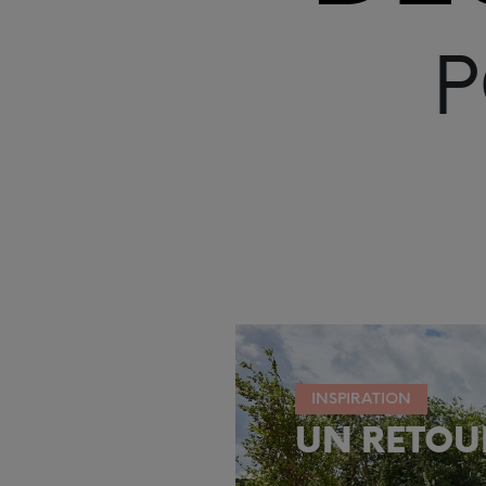
P
INSPIRATION
UN RETOUR