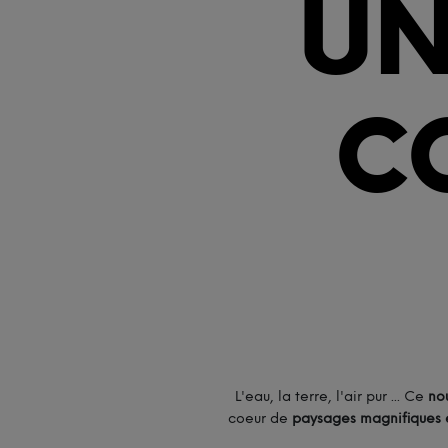
UN
C
L'eau, la terre, l'air pur ... Ce
no
coeur de
paysages magnifiques e