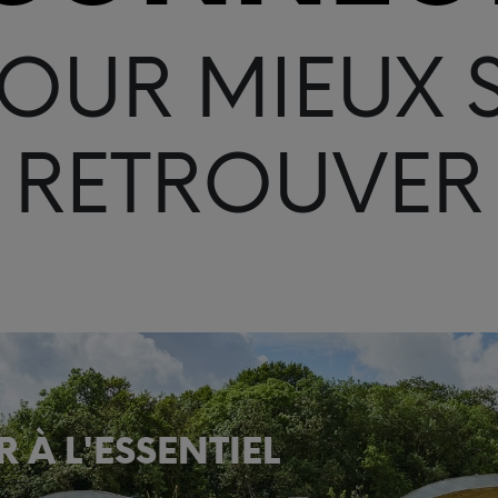
OUR MIEUX 
RETROUVER
 À L'ESSENTIEL