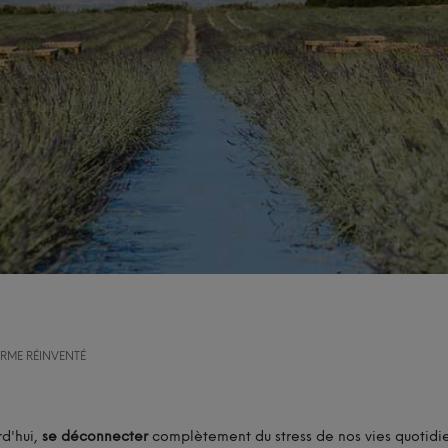
FERME RÉINVENTÉ
rd'hui,
se déconnecter
complètement du stress de nos vies quotidie