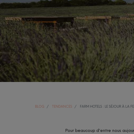
BLOG
TENDANCES
FARM HOTELS : LE SÉJOUR À LA 
Pour beaucoup d'entre nous aujou