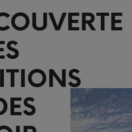
COUVERTE
ES
ITIONS
DES