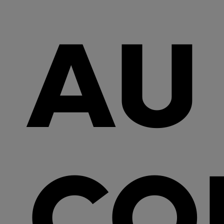
AU
CO