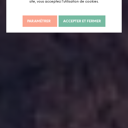
site, vous acceptez l’utilisation de cookies.
PARAMÉTRER
ACCEPTER ET FERMER