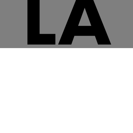
LA
NA