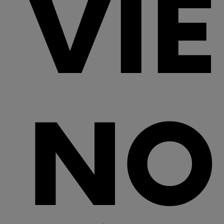
VIE
NO