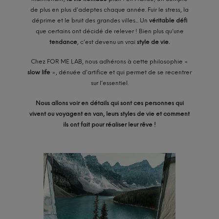
de plus en plus d'adeptes chaque année.
Fuir le stress, la
déprime et le bruit des grandes villes...
Un
véritable défi
que certains ont décidé de relever !
Bien plus qu'une
tendance
, c'est devenu un vrai
style de vie.
Chez FOR ME
LAB
, nous adhérons à cette philosophie «
slow
life
», dénuée d’artifice et qui permet de se recentrer
sur l’essentiel.
Nous allons voir en détails qui sont ces personnes qui
vivent ou voyagent en van, leurs styles de vie et comment
ils ont fait pour réaliser leur rêve !