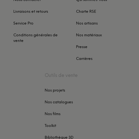
Livraisons et retours
Charte RSE
Service Pro
Nos artisans
Conditions générales de
Nos matériaux
vente
Presse
Carrières
Outils de vente
Nos projets
Nos catalogues
Nos films
Toolkit
Bibliothèque 3D