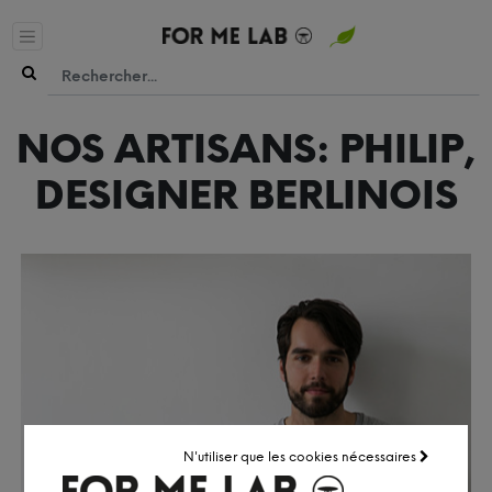
NOS ARTISANS: PHILIP,
DESIGNER BERLINOIS
N'utiliser que les cookies nécessaires