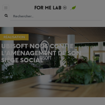
RÉALISATION
UBISOFT NOUS CONFIE
L'AMÉNAGEMENT DE SON
SIÈGE SOCIAL