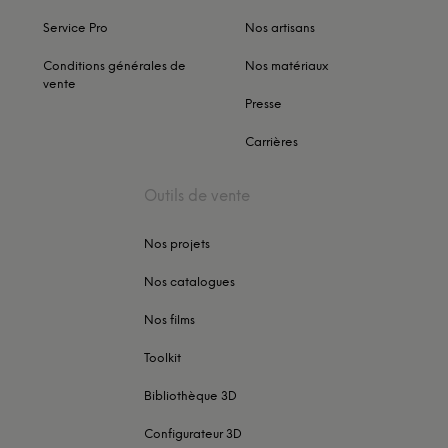
Service Pro
Nos artisans
Conditions générales de
Nos matériaux
vente
Presse
Carrières
Outils de vente
Nos projets
Nos catalogues
Nos films
Toolkit
Bibliothèque 3D
Configurateur 3D