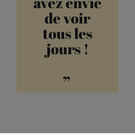
avez envie
de voir
tous les
jours !
”