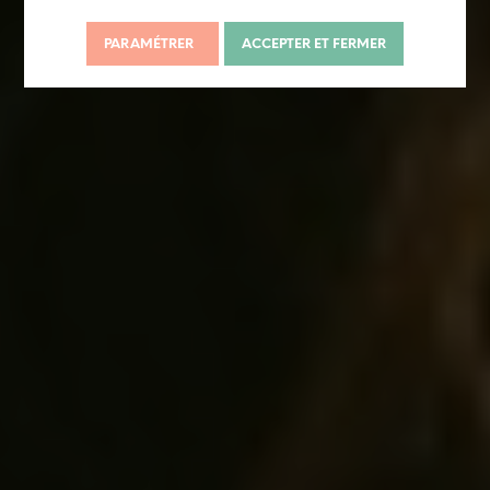
PARAMÉTRER
ACCEPTER ET FERMER