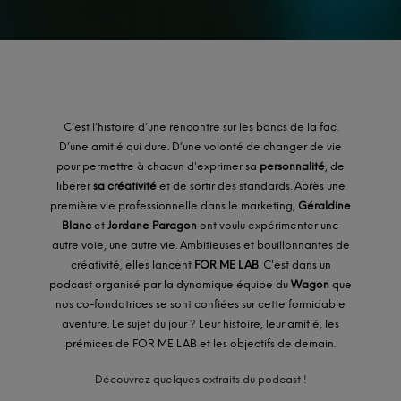
C’est l’histoire d’une rencontre sur les bancs de la fac.
D’une amitié qui dure. D’une volonté de changer de vie
pour permettre à chacun d'exprimer sa
personnalité
, de
libérer
sa créativité
et de sortir des standards. Après une
première vie professionnelle dans le marketing,
Géraldine
Blanc
et
Jordane Paragon
ont voulu expérimenter une
autre voie, une autre vie. Ambitieuses et bouillonnantes de
créativité, elles lancent
FOR ME LAB
. C'est dans un
podcast organisé par la dynamique équipe du
Wagon
que
nos co-fondatrices se sont confiées sur cette formidable
aventure. Le sujet du jour ? Leur histoire, leur amitié, les
prémices de FOR ME LAB et les objectifs de demain.
Découvrez quelques extraits du podcast !