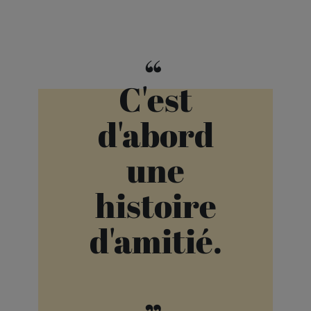
“
C'est
d'abord
une
histoire
d'amitié.