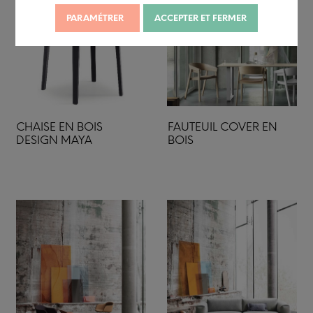
PARAMÉTRER
ACCEPTER ET FERMER
CHAISE EN BOIS
FAUTEUIL COVER EN
DESIGN MAYA
BOIS