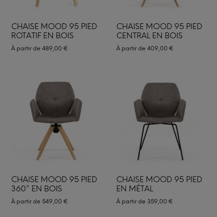
CHAISE MOOD 95 PIED
CHAISE MOOD 95 PIED
ROTATIF EN BOIS
CENTRAL EN BOIS
À partir de
489,00
€
À partir de
409,00
€
CHAISE MOOD 95 PIED
CHAISE MOOD 95 PIED
360° EN BOIS
EN MÉTAL
À partir de
549,00
€
À partir de
359,00
€