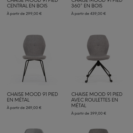
CHAISE MOOD 91 PIED
CHAISE MOOD 91 PIED
CENTRAL EN BOIS
360° EN BOIS
À partir de
299,00
€
À partir de
439,00
€
CHAISE MOOD 91 PIED
CHAISE MOOD 91 PIED
EN MÉTAL
AVEC ROULETTES EN
MÉTAL
À partir de
249,00
€
À partir de
399,00
€