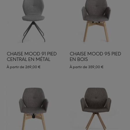
CHAISE MOOD 91 PIED
CHAISE MOOD 95 PIED
CENTRAL EN MÉTAL
EN BOIS
À partir de
269,00
€
À partir de
359,00
€