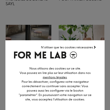
SAYL
N'utiliser que les cookies nécessaires
Nous utilisons des cookies sur ce site.
Vous pouvez en lire plus sur leur utilisation dans nos
POUF SHIMA EN TISSUS
FAUTEUIL DALIA 100%
mentions légales
.
ET ACIER
FABRIQUÉ EN ITALIE
Pour les désactiver, configurez votre navigateur
correctement ou continuer sans accepter. Vous
pouvez aussi les configurer via le bouton
"paramétrer". En poursuivant votre navigation sur ce
site, vous acceptez l’utilisation de cookies.