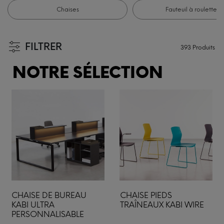
Chaises
Fauteuil à roulettes
FILTRER
393
Produits
NOTRE SÉLECTION
CHAISE DE BUREAU
CHAISE PIEDS
KABI ULTRA
TRAÎNEAUX KABI WIRE
PERSONNALISABLE