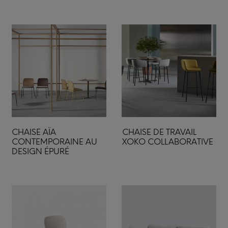
CHAISE AÏA
CHAISE DE TRAVAIL
CONTEMPORAINE AU
XOKO COLLABORATIVE
DESIGN ÉPURÉ