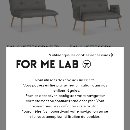
BANQUETTE SODA PIED
BANQUETTE SODA
EN BOIS
AVEC ACCOUDOIRS
N'utiliser que les cookies nécessaires
PIED EN BOIS
À partir de
579,00
€
À partir de
699,00
€
Nous utilisons des cookies sur ce site.
Vous pouvez en lire plus sur leur utilisation dans nos
mentions légales
.
Pour les désactiver, configurez votre navigateur
correctement ou continuer sans accepter. Vous
pouvez aussi les configurer via le bouton
"paramétrer". En poursuivant votre navigation sur ce
site, vous acceptez l’utilisation de cookies.