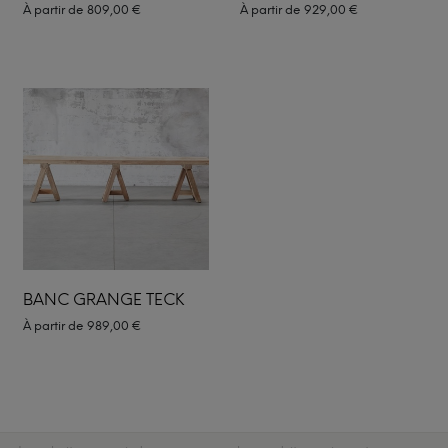
À partir de
809,00
€
À partir de
929,00
€
BANC GRANGE TECK
À partir de
989,00
€