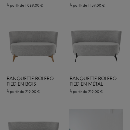
À partir de
1 089,00
€
À partir de
1 159,00
€
BANQUETTE BOLERO
BANQUETTE BOLERO
PIED EN BOIS
PIED EN MÉTAL
À partir de
719,00
€
À partir de
719,00
€