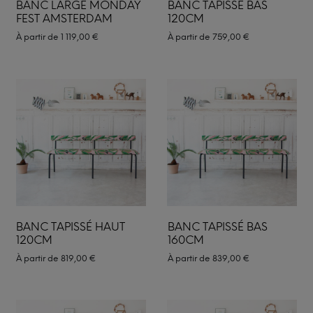
BANC LARGE MONDAY
BANC TAPISSÉ BAS
FEST AMSTERDAM
120CM
À partir de
1 119,00
€
À partir de
759,00
€
BANC TAPISSÉ HAUT
BANC TAPISSÉ BAS
120CM
160CM
À partir de
819,00
€
À partir de
839,00
€