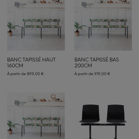
BANC TAPISSÉ HAUT
BANC TAPISSÉ BAS
160CM
200CM
À partir de
899,00
€
À partir de
919,00
€