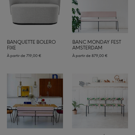
BANQUETTE BOLERO
BANC MONDAY FEST
FIXE
AMSTERDAM
À partir de
719,00
€
À partir de
879,00
€