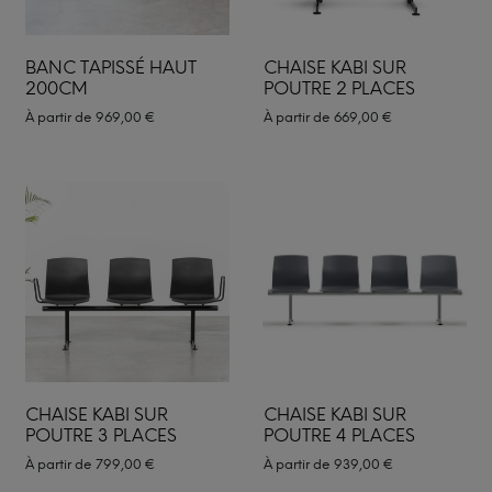
BANC TAPISSÉ HAUT
CHAISE KABI SUR
200CM
POUTRE 2 PLACES
À partir de
969,00
€
À partir de
669,00
€
CHAISE KABI SUR
CHAISE KABI SUR
POUTRE 3 PLACES
POUTRE 4 PLACES
À partir de
799,00
€
À partir de
939,00
€