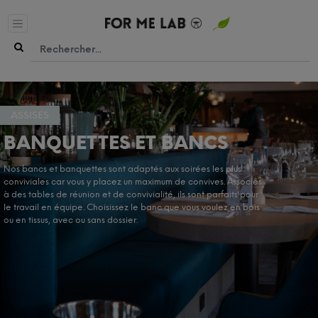
ASSISES
BANQUETTES ET BANCS
Nos bancs et banquettes sont adaptés aux soirées les plus
conviviales car vous y placez un maximum de convives. Associés
à des tables de réunion et de convivialité, ils sont parfaits pour
le travail en équipe. Choisissez le banc que vous voulez en bois
ou en tissus, avec ou sans dossier.