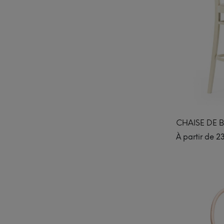
CHAISE DE B
À partir de
2