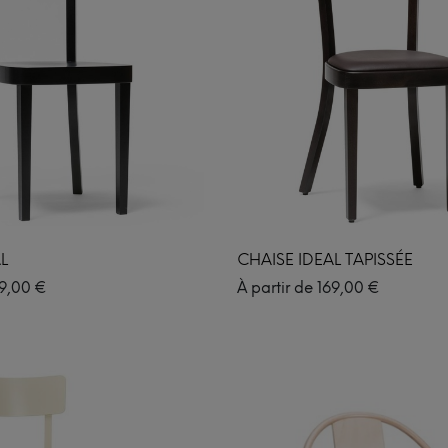
L
CHAISE IDEAL TAPISSÉE
9,00
€
À partir de
169,00
€