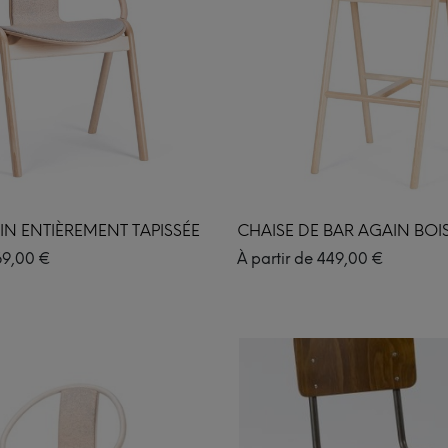
IN ENTIÈREMENT TAPISSÉE
CHAISE DE BAR AGAIN BOI
69,00
€
À partir de
449,00
€