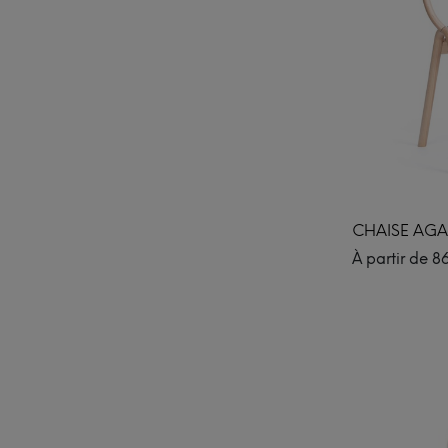
CHAISE AGA
À partir de
8