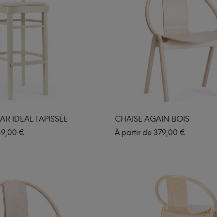
AR IDEAL TAPISSÉE
CHAISE AGAIN BOIS
39,00
€
À partir de
379,00
€