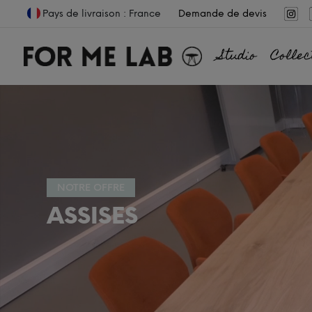
Pays de livraison : France
Demande de devis
Studio
Collec
NOTRE OFFRE
ASSISES