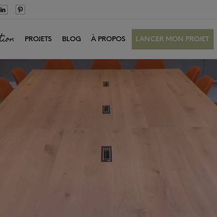
tion
PROJETS
BLOG
À PROPOS
LANCER MON PROJET