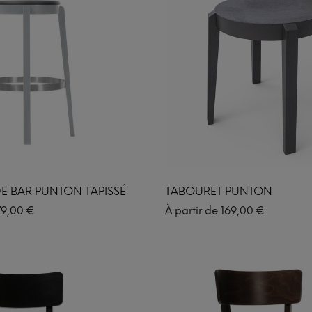
E BAR PUNTON TAPISSÉ
TABOURET PUNTON
79,00
€
À partir de
169,00
€