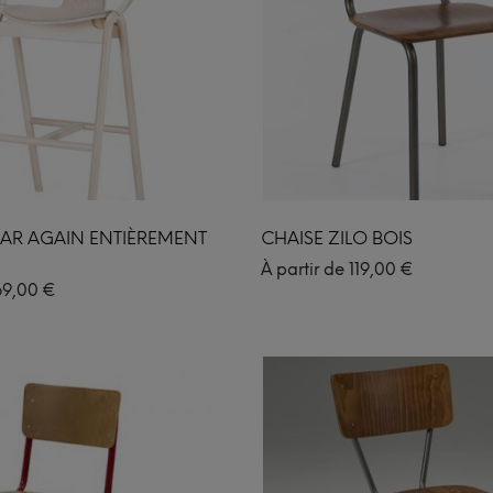
BAR AGAIN ENTIÈREMENT
CHAISE ZILO BOIS
À partir de
119,00
€
69,00
€