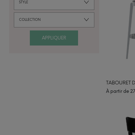
STYLE
COLLECTION
APPLIQUER
TABOURET D
À partir de
2