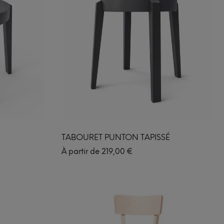
TABOURET PUNTON TAPISSÉ
À partir de
219,00
€