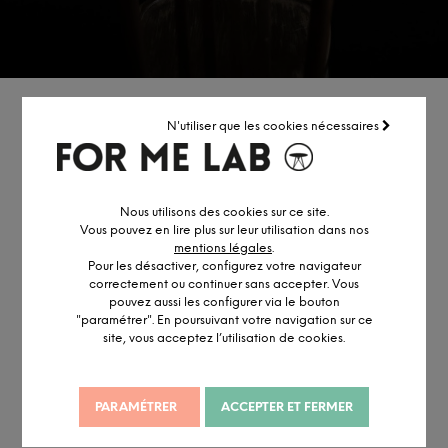
NOTRE SÉLECTION
N'utiliser que les cookies nécessaires
Nous utilisons des cookies sur ce site.
Vous pouvez en lire plus sur leur utilisation dans nos
mentions légales
.
Pour les désactiver, configurez votre navigateur
correctement ou continuer sans accepter. Vous
pouvez aussi les configurer via le bouton
"paramétrer". En poursuivant votre navigation sur ce
site, vous acceptez l’utilisation de cookies.
TABLES GIGOGNES
TABLES GIGOGNES
BELLECOMBE
CONFLUENCE
PARAMÉTRER
ACCEPTER ET FERMER