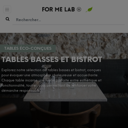
TABLES ÉCO-CONÇUES
TABLES BASSES ET BISTROT
Explorez notre sélection de tables basses et bistrot, conçues
pour évoquer une atmosphère chaleureuse et accueillante.
Chaque table incarne une fusion parfaite entre esthétique et
fonctionnalité, tout en vous permettant de renforcer votre
démarche responsable.