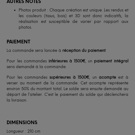
AUTRES NOTES
Photos produit : Chaque création est unique. Les rendus et
les couleurs (tissus, bois) et 3D sont donc indicatifs, la
réalisation est susceptible de varier par rapport aux
photos.
PAIEMENT
La commande sera lancée à
réception du paiement
.
Pour les commandes
inférieures à 1500€
, un
paiement intégral
sera demandé à la commande.
Pour les commandes
supérieures à 1500€
, un
acompte
est à
verser au moment de la commande. Cet acompte représente
environ 50% du montant total. Le solde sera ensuite demandé au
départ de l’atelier. C’est le paiement du solde qui déclenchera
la livraison.
DIMENSIONS
Longueur : 210 cm