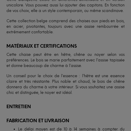
unicolore. Vous pouvez aussi lui ajouter des capitons. En fonction
de vos choix, elle a un style contemporain, ou même scandinave.
Cette collection belge comprend des chaises aux pieds en bois,
en acier, pivotantes, toujours avec une assise rembourrée et
extrêmement confortable.
MATÉRIAUX ET CERTIFICATIONS
Cette chaise peut être en hêtre, chêne ou noyer selon vos
préférences. Le bois se marie parfaitement avec l’assise tapissée
et donne beaucoup de charme à l’assise.
Un conseil pour le choix de l’essence : l’hêtre est une essence
claire et très résistante. Plus noble et chaud, le bois de chêne
donnera du charme à votre intérieur. Si vous souhaitez une assise
chic et distinguée, le noyer est idéal.
ENTRETIEN
FABRICATION ET LIVRAISON
Le délai moyen est de 10 à 14 semaines à compter du