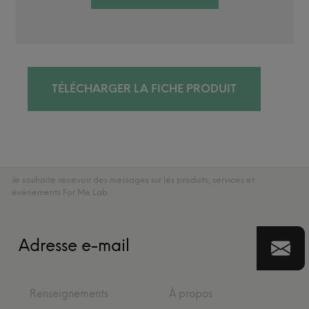
TÉLÉCHARGER LA FICHE PRODUIT
Je souhaite recevoir des messages sur les produits, services et
événements For Me Lab.
Renseignements
À propos