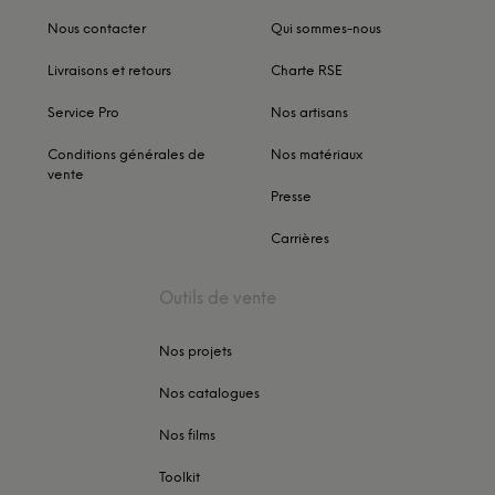
Nous contacter
Qui sommes-nous
Livraisons et retours
Charte RSE
Service Pro
Nos artisans
Conditions générales de
Nos matériaux
vente
Presse
Carrières
Outils de vente
Nos projets
Nos catalogues
Nos films
Toolkit