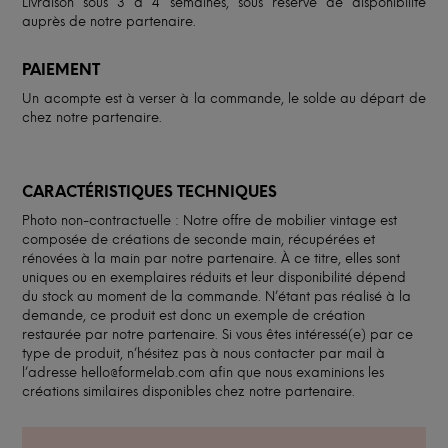
Livraison sous 3 à 4 semaines, sous réserve de disponibilité
auprès de notre partenaire.
PAIEMENT
Un acompte est à verser à la commande, le solde au départ de
chez notre partenaire.
CARACTÉRISTIQUES TECHNIQUES
Photo non-contractuelle : Notre offre de mobilier vintage est
composée de créations de seconde main, récupérées et
rénovées à la main par notre partenaire. À ce titre, elles sont
uniques ou en exemplaires réduits et leur disponibilité dépend
du stock au moment de la commande. N’étant pas réalisé à la
demande, ce produit est donc un exemple de création
restaurée par notre partenaire. Si vous êtes intéressé(e) par ce
type de produit, n’hésitez pas à nous contacter par mail à
l’adresse hello@formelab.com afin que nous examinions les
créations similaires disponibles chez notre partenaire.