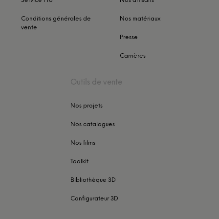
Service Pro
Nos artisans
Conditions générales de
Nos matériaux
vente
Presse
Carrières
Outils de vente
Nos projets
Nos catalogues
Nos films
Toolkit
Bibliothèque 3D
Configurateur 3D