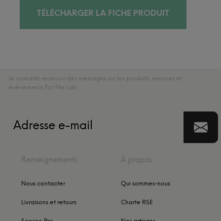
TÉLÉCHARGER LA FICHE PRODUIT
Je souhaite recevoir des messages sur les produits, services et
événements For Me Lab.
Renseignements
À propos
Nous contacter
Qui sommes-nous
Livraisons et retours
Charte RSE