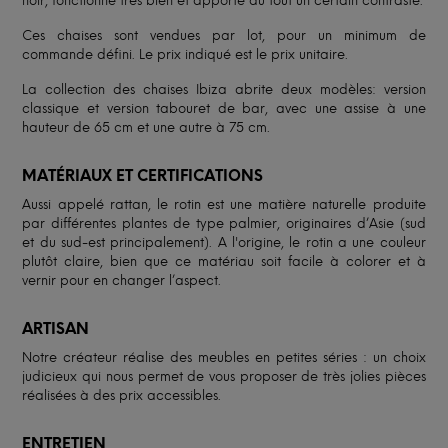
noir, fonctionne très bien et apporte au tout un certain contraste.
Ces chaises sont vendues par lot, pour un minimum de
commande défini. Le prix indiqué est le prix unitaire.
La collection des chaises Ibiza abrite deux modèles: version
classique et version tabouret de bar, avec une assise à une
hauteur de 65 cm et une autre à 75 cm.
MATÉRIAUX ET CERTIFICATIONS
Aussi appelé rattan, le rotin est une matière naturelle produite
par différentes plantes de type palmier, originaires d’Asie (sud
et du sud-est principalement). A l'origine, le rotin a une couleur
plutôt claire, bien que ce matériau soit facile à colorer et à
vernir pour en changer l’aspect.
ARTISAN
Notre créateur réalise des meubles en petites séries : un choix
judicieux qui nous permet de vous proposer de très jolies pièces
réalisées à des prix accessibles.
ENTRETIEN