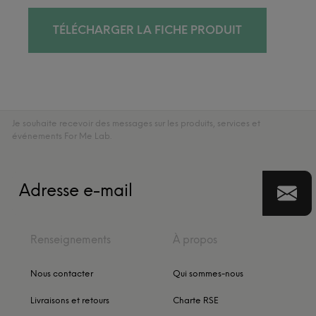
TÉLÉCHARGER LA FICHE PRODUIT
Je souhaite recevoir des messages sur les produits, services et
événements For Me Lab.
Renseignements
À propos
Nous contacter
Qui sommes-nous
Livraisons et retours
Charte RSE