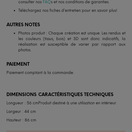
consulter nos
FAQ
s et nos conditions de garanties.
Téléchargez nos fiches d’entretien pour en savoir plus!
AUTRES NOTES
Photos produit : Chaque création est unique. Les rendus et
les couleurs (tissus, bois) et 3D sont donc indicatifs, la
réalisation est susceptible de varier par rapport aux
photos.
PAIEMENT
Paiement comptant à la commande.
DIMENSIONS
CARACTÉRISTIQUES TECHNIQUES
Longueur : 56 cm
Produit destiné à une utilisation en intérieur.
Largeur : 44 cm
Hauteur : 86 cm