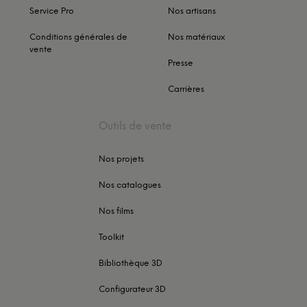
Service Pro
Nos artisans
Conditions générales de
Nos matériaux
vente
Presse
Carrières
Outils de vente
Nos projets
Nos catalogues
Nos films
Toolkit
Bibliothèque 3D
Configurateur 3D