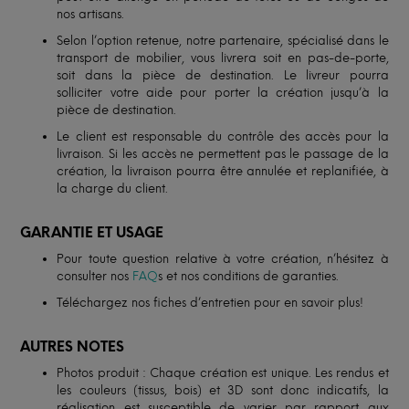
nos artisans.
Selon l’option retenue, notre partenaire, spécialisé dans le
transport de mobilier, vous livrera soit en pas-de-porte,
soit dans la pièce de destination. Le livreur pourra
solliciter votre aide pour porter la création jusqu’à la
pièce de destination.
Le client est responsable du contrôle des accès pour la
livraison. Si les accès ne permettent pas le passage de la
création, la livraison pourra être annulée et replanifiée, à
la charge du client.
GARANTIE ET USAGE
Pour toute question relative à votre création, n’hésitez à
consulter nos
FAQ
s et nos conditions de garanties.
Téléchargez nos fiches d’entretien pour en savoir plus!
AUTRES NOTES
Photos produit : Chaque création est unique. Les rendus et
les couleurs (tissus, bois) et 3D sont donc indicatifs, la
réalisation est susceptible de varier par rapport aux