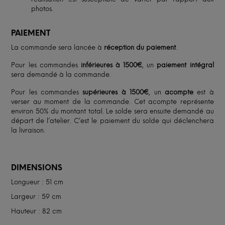
photos.
PAIEMENT
La commande sera lancée à
réception du paiement
.
Pour les commandes
inférieures à 1500€
, un
paiement intégral
sera demandé à la commande.
Pour les commandes
supérieures à 1500€
, un
acompte
est à
verser au moment de la commande. Cet acompte représente
environ 50% du montant total. Le solde sera ensuite demandé au
départ de l’atelier. C’est le paiement du solde qui déclenchera
la livraison.
DIMENSIONS
Longueur : 51 cm
Largeur : 59 cm
Hauteur : 82 cm