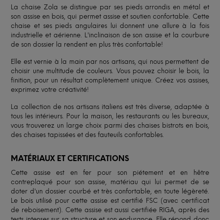
La chaise Zola se distingue par ses pieds arrondis en métal et
son assise en bois, qui permet assise et soutien confortable. Cette
chaise et ses pieds angulaires lui donnent une allure à la fois
industrielle et aérienne. L'inclinaison de son assise et la courbure
de son dossier la rendent en plus très confortable!
Elle est vernie à la main par nos artisans, qui nous permettent de
choisir une multitude de couleurs. Vous pouvez choisir le bois, la
finition, pour un résultat complètement unique. Créez vos assises,
exprimez votre créativité!
La collection de nos artisans italiens est très diverse, adaptée à
tous les intérieurs. Pour la maison, les restaurants ou les bureaux,
vous trouverez un large choix parmi des chaises bistrots en bois,
des chaises tapissées et des fauteuils confortables.
MATÉRIAUX ET CERTIFICATIONS
Cette assise est en fer pour son piétement et en hêtre
contreplaqué pour son assise, matériau qui lui permet de se
doter d'un dossier courbé et très confortable, en toute légèreté.
Le bois utilisé pour cette assise est certifié FSC (avec certificat
de reboisement). Cette assise est aussi certifiée RIGA, après des
tests intenses sur sa structure et son endurance. Elle répond donc