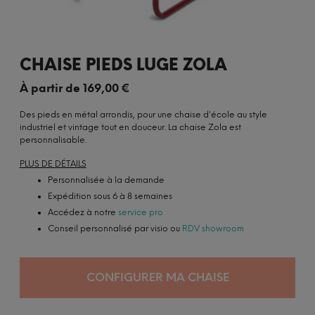
CHAISE PIEDS LUGE ZOLA
À partir de
169,00
€
Des pieds en métal arrondis, pour une chaise d'école au style
industriel et vintage tout en douceur. La chaise Zola est
personnalisable.
PLUS DE DÉTAILS
Personnalisée à la demande
Expédition sous 6 à 8 semaines
Accédez à notre
service pro
Conseil personnalisé par visio ou
RDV showroom
CONFIGURER MA CHAISE