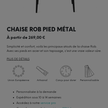
CHAISE ROB PIED MÉTAL
À partir de
269,00
€
Simplicité et confort, voilà les principaux atouts de la chaise Rob.
Avec ses pieds en acier et son tapissage, c’est une vraie valeur-sûre.
PLUS DE DÉTAILS
Union Européenne
Artisanal
Conçu pour durer
Personnalisable
Personnalisée à la demande
Expédition sous 10 à 14 semaines
Accédez à notre
service pro