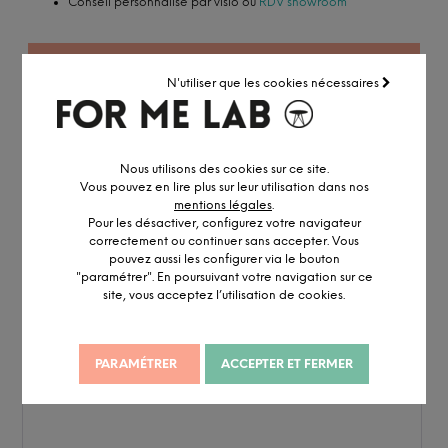
Conseil personnalisé par visio ou
RDV showroom
CONFIGURER MA CHAISE
N'utiliser que les cookies nécessaires
Nous utilisons des cookies sur ce site.
Vous pouvez en lire plus sur leur utilisation dans nos
mentions légales
.
Pour les désactiver, configurez votre navigateur
correctement ou continuer sans accepter. Vous
pouvez aussi les configurer via le bouton
"paramétrer". En poursuivant votre navigation sur ce
site, vous acceptez l’utilisation de cookies.
PARAMÉTRER
ACCEPTER ET FERMER