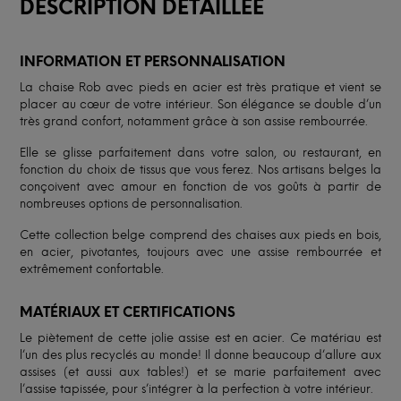
DESCRIPTION DÉTAILLÉE
INFORMATION ET PERSONNALISATION
La chaise Rob avec pieds en acier est très pratique et vient se
placer au cœur de votre intérieur. Son élégance se double d’un
très grand confort, notamment grâce à son assise rembourrée.
Elle se glisse parfaitement dans votre salon, ou restaurant, en
fonction du choix de tissus que vous ferez. Nos artisans belges la
conçoivent avec amour en fonction de vos goûts à partir de
nombreuses options de personnalisation.
Cette collection belge comprend des chaises aux pieds en bois,
en acier, pivotantes, toujours avec une assise rembourrée et
extrêmement confortable.
MATÉRIAUX ET CERTIFICATIONS
Le piètement de cette jolie assise est en acier. Ce matériau est
l’un des plus recyclés au monde! Il donne beaucoup d’allure aux
assises (et aussi aux tables!) et se marie parfaitement avec
l’assise tapissée, pour s’intégrer à la perfection à votre intérieur.