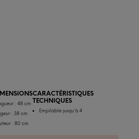
IMENSIONS
CARACTÉRISTIQUES
TECHNIQUES
ngueur : 48 cm
Empilable jusqu'à 4
geur : 38 cm
uteur : 80 cm