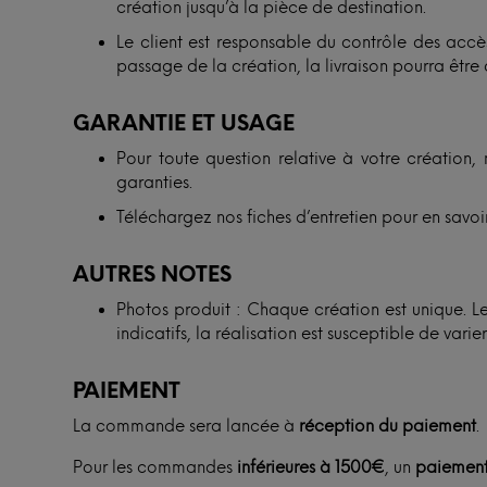
création jusqu’à la pièce de destination.
Le client est responsable du contrôle des accès
passage de la création, la livraison pourra être 
GARANTIE ET USAGE
Pour toute question relative à votre création, 
garanties.
Téléchargez nos fiches d’entretien pour en savoir
AUTRES NOTES
Photos produit : Chaque création est unique. Les
indicatifs, la réalisation est susceptible de vari
PAIEMENT
La commande sera lancée à
réception du paiement
.
Pour les commandes
inférieures à 1500€
, un
paiement