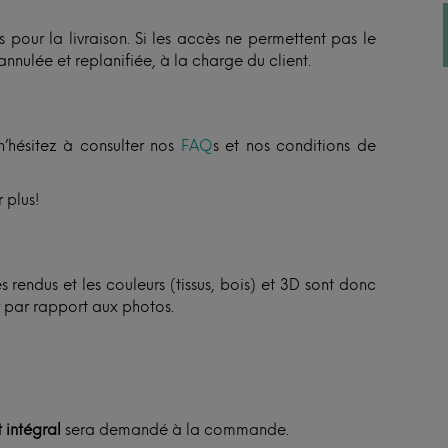
 pour la livraison. Si les accès ne permettent pas le
annulée et replanifiée, à la charge du client.
n’hésitez à consulter nos
FAQ
s et nos conditions de
 plus!
 rendus et les couleurs (tissus, bois) et 3D sont donc
er par rapport aux photos.
 intégral
sera demandé à la commande.