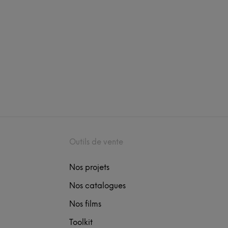
Outils de vente
Nos projets
Nos catalogues
Nos films
Toolkit