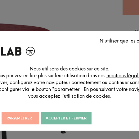
P
E
N'utiliser que les
A
C
Nous utilisons des cookies sur ce site.
us pouvez en lire plus sur leur utilisation dans nos
mentions légal
iver, configurez votre navigateur correctement ou continuer san
configurer via le bouton "paramétrer". En poursuivant votre navig
vous acceptez l’utilisation de cookies.
PARAMÉTRER
ACCEPTER ET FERMER