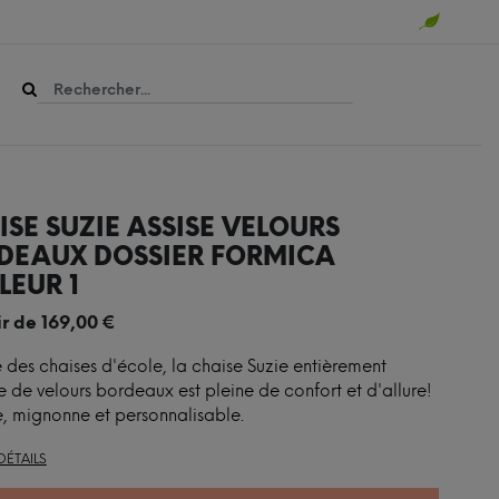
SE SUZIE ASSISE VELOURS
DEAUX DOSSIER FORMICA
LEUR 1
ir de
169,00
€
e des chaises d'école, la chaise Suzie entièrement
e de velours bordeaux est pleine de confort et d'allure!
, mignonne et personnalisable.
DÉTAILS