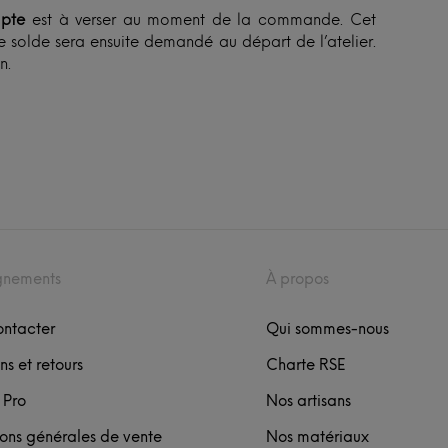
pte
est à verser au moment de la commande. Cet
 solde sera ensuite demandé au départ de l’atelier.
n.
gnements
À propos
ontacter
Qui sommes-nous
ns et retours
Charte RSE
 Pro
Nos artisans
ons générales de vente
Nos matériaux