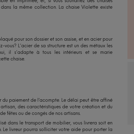
nible en imprimée, et, si vous souhaitez des chaises
, dans la même collection. La chaise Violette existe
laqué pour son dossier et son assise, et en acier pour
iez-vous? L'acier de sa structure est un des métaux les
i, il s'adapte à tous les intérieurs et se marie
ette chaise.
du paiement de l’acompte. Le délai peut être affiné
tisan, des caractéristiques de votre création et du
 de fêtes ou de congés de nos artisans.
isé dans le transport de mobilier, vous livrera soit en
 Le livreur pourra solliciter votre aide pour porter la