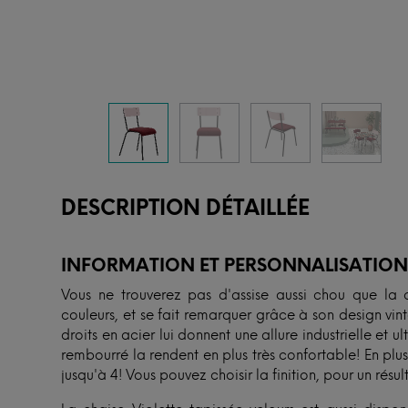
DESCRIPTION DÉTAILLÉE
INFORMATION ET PERSONNALISATIO
Vous ne trouverez pas d'assise aussi chou que la c
couleurs, et se fait remarquer grâce à son design vin
droits en acier lui donnent une allure industrielle et u
rembourré la rendent en plus très confortable! En plu
jusqu'à 4! Vous pouvez choisir la finition, pour un rés