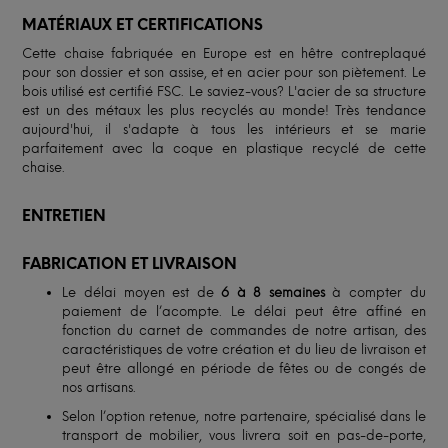
MATÉRIAUX ET CERTIFICATIONS
Cette chaise fabriquée en Europe est en hêtre contreplaqué
pour son dossier et son assise, et en acier pour son piètement. Le
bois utilisé est certifié FSC. Le saviez-vous? L'acier de sa structure
est un des métaux les plus recyclés au monde! Très tendance
aujourd'hui, il s'adapte à tous les intérieurs et se marie
parfaitement avec la coque en plastique recyclé de cette
chaise.
ENTRETIEN
FABRICATION ET LIVRAISON
Le délai moyen est de
6 à 8 semaines
à compter du
paiement de l’acompte. Le délai peut être affiné en
fonction du carnet de commandes de notre artisan, des
caractéristiques de votre création et du lieu de livraison et
peut être allongé en période de fêtes ou de congés de
nos artisans.
Selon l’option retenue, notre partenaire, spécialisé dans le
transport de mobilier, vous livrera soit en pas-de-porte,