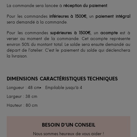
La commande sera lancée à
réception du paiement
.
Pour les commandes
inférieures à 1500€
, un
paiement intégral
sera demandé à la commande.
Pour les commandes
supérieures à 1500€
, un
acompte
est à
verser au moment de la commande. Cet acompte représente
environ 50% du montant total. Le solde sera ensuite demandé au
départ de l’atelier. C’est le paiement du solde qui déclenchera
la livraison.
DIMENSIONS
CARACTÉRISTIQUES TECHNIQUES
Longueur : 48 cm
Empilable jusqu'à 4
Largeur : 38 cm
Hauteur : 80 cm
BESOIN D'UN CONSEIL
Nous sommes heureux de vous aider !