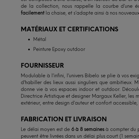
de la collection, nous rappelle la courbe d’une 
facilement
la chaise, et s’adapte ainsi à nos nouveaux
MATÉRIAUX ET CERTIFICATIONS
Métal
Peinture Epoxy outdoor
FOURNISSEUR
Modulable à l’infini, l’univers Bibelo se plie à vos e
d’habiller des lieux aussi singuliers que ambitieux.
donne vie à vos espaces indoor et outdoor. Découlan
Directrice Artistique et designer Margaux Keller, les 
extérieur, entre design d’auteur et confort accessible,
FABRICATION ET LIVRAISON
Le délai moyen est de
6 à 8 semaines
à compter du pa
peuvent être livrées dans un délai plus court (1 sem