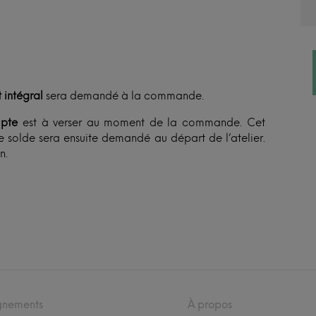
 intégral
sera demandé à la commande.
pte
est à verser au moment de la commande. Cet
 solde sera ensuite demandé au départ de l’atelier.
n.
gnements
À propos