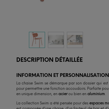
DESCRIPTION DÉTAILLÉE
INFORMATION ET PERSONNALISATIO
La chaise Swim se démarque par son dossier qui est
pour permettre une fonction accoudoirs. Parfaite po
en unique dimension, en
acier
ou bien en
aluminium
.
La collection Swim a été pensée pour des
espaces m
est composée d’une chaise, d’un fauteuil de bar et d