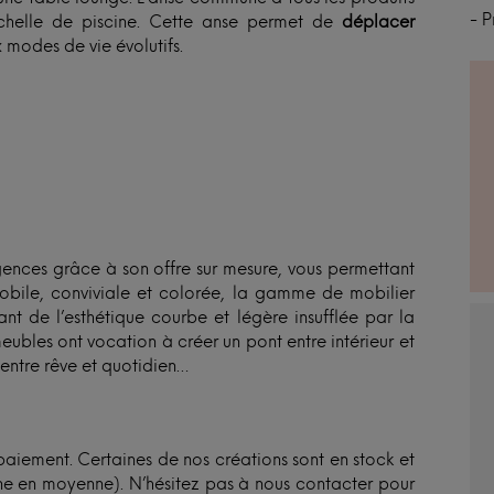
- 
échelle de piscine. Cette anse permet de
déplacer
 modes de vie évolutifs.
xigences grâce à son offre sur mesure, vous permettant
 Mobile, conviviale et colorée, la gamme de mobilier
t de l’esthétique courbe et légère insufflée par la
meubles ont vocation à créer un pont entre intérieur et
 entre rêve et quotidien…
iement. Certaines de nos créations sont en stock et
aine en moyenne). N’hésitez pas à nous contacter pour