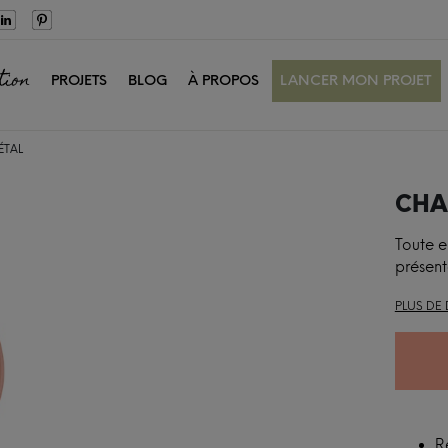
tion
PROJETS
BLOG
À PROPOS
LANCER MON PROJET
ÉTAL
CHA
Toute e
présent
PLUS DE 
R