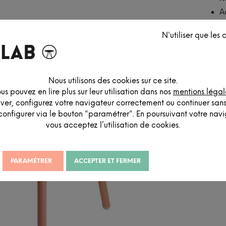
A
C
N'utiliser que les
R
Nous utilisons des cookies sur ce site.
us pouvez en lire plus sur leur utilisation dans nos
mentions légal
iver, configurez votre navigateur correctement ou continuer san
configurer via le bouton "paramétrer". En poursuivant votre navig
vous acceptez l’utilisation de cookies.
PARAMÉTRER
ACCEPTER ET FERMER