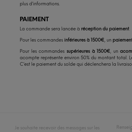
plus d’informations.
PAIEMENT
La commande sera lancée à
réception du paiement
.
Pour les commandes
inférieures à 1500€
, un
paiement
Pour les commandes
supérieures à 1500€
, un
acom
acompte représente environ 50% du montant total. Le
C’est le paiement du solde qui déclenchera la livraiso
Rensei
Je souhaite recevoir des messages sur les