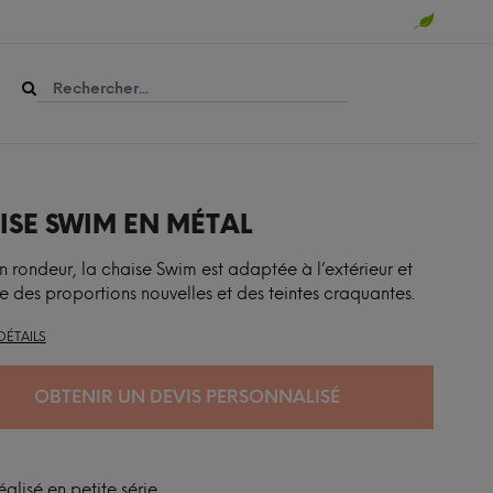
ISE SWIM EN MÉTAL
n rondeur, la chaise Swim est adaptée à l’extérieur et
e des proportions nouvelles et des teintes craquantes.
DÉTAILS
OBTENIR UN DEVIS PERSONNALISÉ
éalisé en petite série