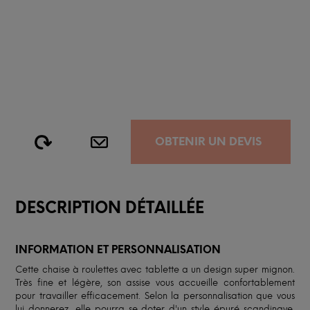
OBTENIR UN DEVIS
DESCRIPTION DÉTAILLÉE
INFORMATION ET PERSONNALISATION
Cette chaise à roulettes avec tablette a un design super mignon.
Très fine et légère, son assise vous accueille confortablement
pour travailler efficacement. Selon la personnalisation que vous
lui donnerez, elle pourra se doter d'un style épuré scandinave,