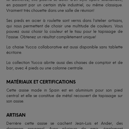
en passant par un certain style industriel, ou même classique.
Vraiment très chouette dans une salle de réunion!
Ses pieds en acier à roulette sont vernis dans l'atelier artisans,
qui nous permettent de choisir une multitude de couleurs. Vous
pouvez aussi choisir la couleur et le tissu pour le tapissage de
l'assise. Obtenez un résultat complètement unique!
La chaise Yucca collaborative est aussi disponible sans tablette
écritoire.
La collection Yucca abrite aussi des chaises de comptoir et de
bar, avec 4 pieds ou une colonne centrale.
MATÉRIAUX ET CERTIFICATIONS
Cette assise made in Spain est en aluminium pour son pied
central et elle se constitue de métal recouvert de tapissage sur
son assise.
ARTISAN
Derrière cette assise se cachent Jean-Luis et Ander, des
designers espagnol. Avec plusieurs de amis, également