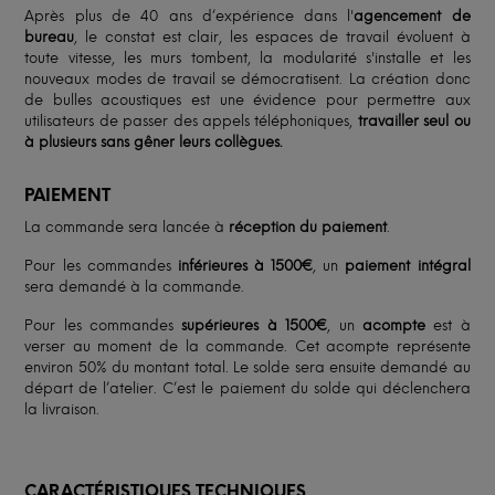
Après plus de 40 ans d’expérience dans l'
agencement de
bureau
, le constat est clair, les espaces de travail évoluent à
toute vitesse, les murs tombent, la modularité s'installe et les
nouveaux modes de travail se démocratisent. La création donc
de bulles acoustiques est une évidence pour permettre aux
utilisateurs de passer des appels téléphoniques,
travailler seul ou
à plusieurs sans gêner leurs collègues.
PAIEMENT
La commande sera lancée à
réception du paiement
.
Pour les commandes
inférieures à 1500€
, un
paiement intégral
sera demandé à la commande.
Pour les commandes
supérieures à 1500€
, un
acompte
est à
verser au moment de la commande. Cet acompte représente
environ 50% du montant total. Le solde sera ensuite demandé au
départ de l’atelier. C’est le paiement du solde qui déclenchera
la livraison.
CARACTÉRISTIQUES TECHNIQUES