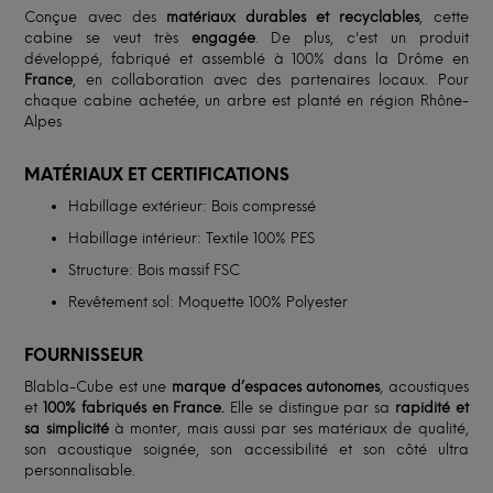
Conçue avec des
matériaux durables et recyclables
, cette
cabine se veut très
engagée
. De plus, c'est un produit
développé, fabriqué et assemblé à 100% dans la Drôme en
France
, en collaboration avec des partenaires locaux. Pour
chaque cabine achetée, un arbre est planté en région Rhône-
Alpes
MATÉRIAUX ET CERTIFICATIONS
Habillage extérieur: Bois compressé
Habillage intérieur: Textile 100% PES
Structure: Bois massif FSC
Revêtement sol: Moquette 100% Polyester
FOURNISSEUR
Blabla-Cube est une
marque d’espaces autonomes
, acoustiques
et
100% fabriqués en France.
Elle se distingue par sa
rapidité et
sa simplicité
à monter, mais aussi par ses matériaux de qualité,
son acoustique soignée, son accessibilité et son côté ultra
personnalisable.