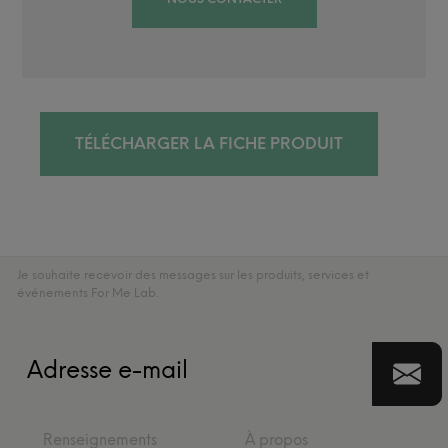
TÉLÉCHARGER LA FICHE PRODUIT
Je souhaite recevoir des messages sur les produits, services et
événements For Me Lab.
Renseignements
À propos