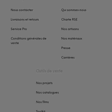
Nous contacter
Qui sommes-nous
Livraisons et retours
Charte RSE
Service Pro
Nos artisans
Conditions générales de
Nos matériaux
vente
Presse
Carrières
Outils de vente
Nos projets
Nos catalogues
Nos films
Toolkit