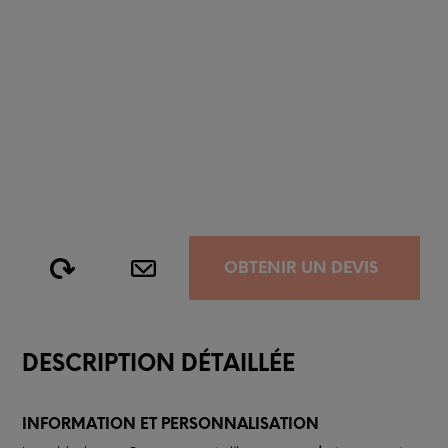
OBTENIR UN DEVIS
DESCRIPTION DÉTAILLÉE
INFORMATION ET PERSONNALISATION