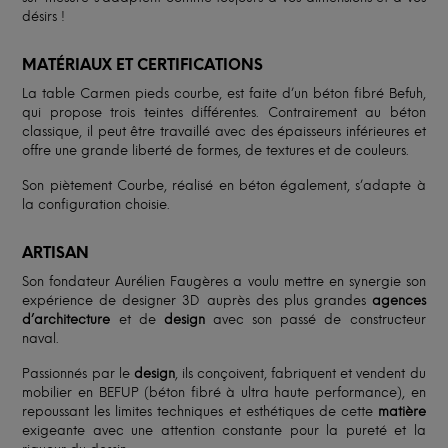
désirs !
MATÉRIAUX ET CERTIFICATIONS
La table Carmen pieds courbe, est faite d’un béton fibré Befuh,
qui propose trois teintes différentes. Contrairement au béton
classique, il peut être travaillé avec des épaisseurs inférieures et
offre une grande liberté de formes, de textures et de couleurs.
Son piètement Courbe, réalisé en béton également, s’adapte à
la configuration choisie.
ARTISAN
Son fondateur Aurélien Faugères a voulu mettre en synergie son
expérience de designer 3D auprès des plus grandes
agences
d’architecture
et de
design
avec son passé de constructeur
naval.
Passionnés par le
design
, ils conçoivent, fabriquent et vendent du
mobilier en BEFUP (béton fibré à ultra haute performance), en
repoussant les limites techniques et esthétiques de cette
matière
exigeante avec une attention constante pour la pureté et la