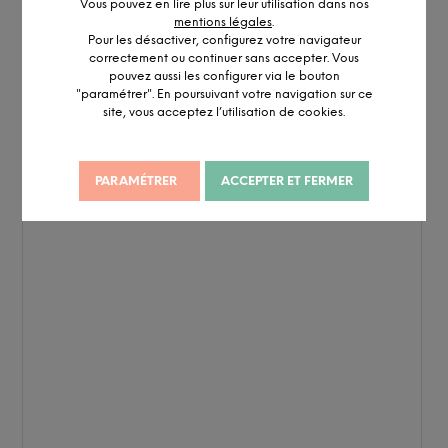
Vous pouvez en lire plus sur leur utilisation dans nos
mentions légales
.
Pour les désactiver, configurez votre navigateur
correctement ou continuer sans accepter. Vous
pouvez aussi les configurer via le bouton
"paramétrer". En poursuivant votre navigation sur ce
site, vous acceptez l’utilisation de cookies.
PARAMÉTRER
ACCEPTER ET FERMER