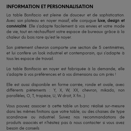
INFORMATION ET PERSONNALISATION
La table Bonifacio est pleine de douceur et de sophistication.
Avec son plateau en noyer massif, elle conjugue
luxe, design et
convivialité
. Elle s’adapte facilement à vos envies et votre mode
de vie, tout en réchauffant votre espace de bureaux grâce à la
chaleur du bois rare qu’est le noyer.
Son piètement chevron comporte une section de 5 centimètres,
et lui confère un look industriel et contemporain, qui s’adapte à
tous les espace de travail.
La table Bonifacio en noyer est fabriquée à la demande, elle
s’adapte à vos préférences et à vos dimensions au cm près !
Elle est aussi disponible en forme carrée, ronde et ovale, avec
différents piètements : Y, X, W, XX, chevron, mikado, non
parallèles, O, T, trapèze, U, W droit, X fin...)
Vous pouvez associer à cette table un banc réalisé sur-mesure
dans les mêmes finitions que votre table, ou des chaises de type
scandinave ou industriel. Suivez nos recommandations de
produits associés et n’hésitez pas à nous contacter si vous avez
besoin de conseils