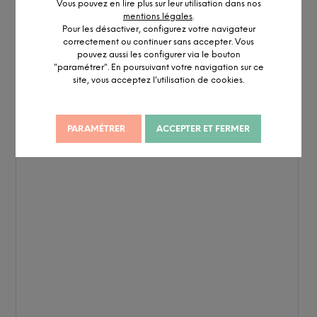
Vous pouvez en lire plus sur leur utilisation dans nos
mentions légales
.
Pour les désactiver, configurez votre navigateur
correctement ou continuer sans accepter. Vous
pouvez aussi les configurer via le bouton
"paramétrer". En poursuivant votre navigation sur ce
site, vous acceptez l’utilisation de cookies.
PARAMÉTRER
ACCEPTER ET FERMER