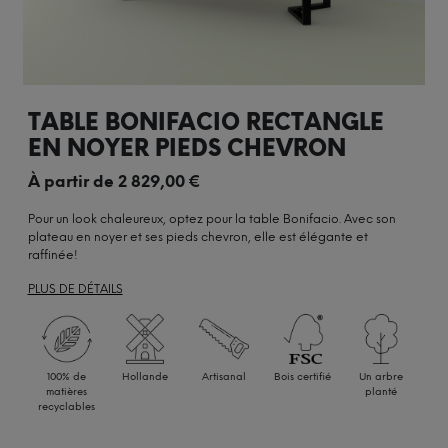
TABLE BONIFACIO RECTANGLE
EN NOYER PIEDS CHEVRON
À partir de
2 829,00
€
Pour un look chaleureux, optez pour la table Bonifacio. Avec son
plateau en noyer et ses pieds chevron, elle est élégante et
raffinée!
PLUS DE DÉTAILS
100% de
Hollande
Artisanal
Bois certifié
Un arbre
matières
planté
recyclables