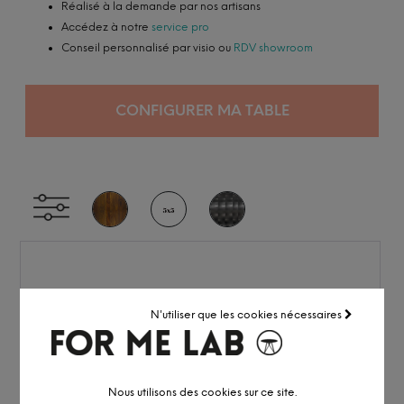
Réalisé à la demande par nos artisans
Accédez à notre
service pro
Conseil personnalisé par visio ou
RDV showroom
CONFIGURER MA TABLE
N'utiliser que les cookies nécessaires
Nous utilisons des cookies sur ce site.