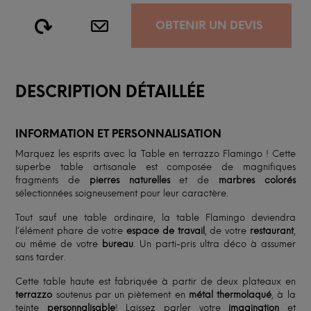
OBTENIR UN DEVIS
DESCRIPTION DÉTAILLÉE
INFORMATION ET PERSONNALISATION
Marquez les esprits avec la Table en terrazzo Flamingo ! Cette
superbe table artisanale est composée de magnifiques
fragments de
pierres naturelles
et de
marbres colorés
sélectionnées soigneusement pour leur caractère.
Tout sauf une table ordinaire, la table Flamingo deviendra
l’élément phare de votre
espace de travail
, de votre
restaurant
,
ou même de votre
bureau
. Un parti-pris ultra déco à assumer
sans tarder.
Cette table haute est fabriquée à partir de deux plateaux en
terrazzo
soutenus par un piètement en
métal thermolaqué
, à la
teinte
personnalisable
! Laissez parler votre
imagination
et