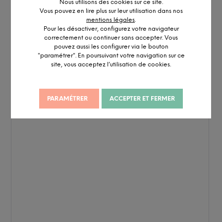
Nous utilisons des cookies sur ce site.
Vous pouvez en lire plus sur leur utilisation dans nos
mentions légales
.
Pour les désactiver, configurez votre navigateur
correctement ou continuer sans accepter. Vous
pouvez aussi les configurer via le bouton
"paramétrer". En poursuivant votre navigation sur ce
site, vous acceptez l’utilisation de cookies.
PARAMÉTRER
ACCEPTER ET FERMER