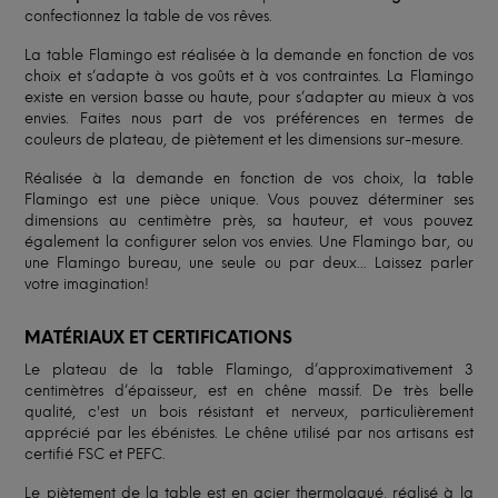
confectionnez la table de vos rêves.
La table Flamingo est réalisée à la demande en fonction de vos
choix et s’adapte à vos goûts et à vos contraintes. La Flamingo
existe en version basse ou haute, pour s’adapter au mieux à vos
envies. Faites nous part de vos préférences en termes de
couleurs de plateau, de piètement et les dimensions sur-mesure.
Réalisée à la demande en fonction de vos choix, la table
Flamingo est une pièce unique. Vous pouvez déterminer ses
dimensions au centimètre près, sa hauteur, et vous pouvez
également la configurer selon vos envies. Une Flamingo bar, ou
une Flamingo bureau, une seule ou par deux... Laissez parler
votre imagination!
MATÉRIAUX ET CERTIFICATIONS
Le plateau de la table Flamingo, d’approximativement 3
centimètres d’épaisseur, est en chêne massif. De très belle
qualité, c'est un bois résistant et nerveux, particulièrement
apprécié par les ébénistes. Le chêne utilisé par nos artisans est
certifié FSC et PEFC.
Le piètement de la table est en acier thermolaqué, réalisé à la