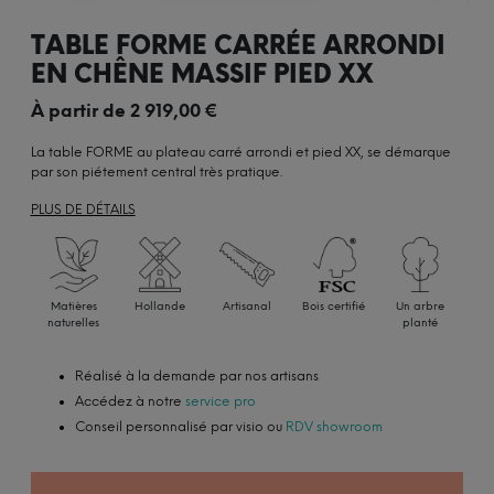
TABLE FORME CARRÉE ARRONDI
EN CHÊNE MASSIF PIED XX
À partir de
2 919,00
€
La table FORME au plateau carré arrondi et pied XX, se démarque
par son piétement central très pratique.
PLUS DE DÉTAILS
Matières
Hollande
Artisanal
Bois certifié
Un arbre
naturelles
planté
Réalisé à la demande par nos artisans
Accédez à notre
service pro
Conseil personnalisé par visio ou
RDV showroom