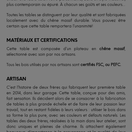
plus contemporain ou épuré. À chacun ses goûts et ses couleurs…
Toutes les tables se distinguent par leur qualité et sont fabriquées
localement avec du chêne massif durable. Vous pouvez être
certain que cette table remportera l’unanimité!
MATÉRIAUX ET CERTIFICATIONS
Cette table est composée d’un plateau en
chêne massif
,
sélectionné avec soin par nos artisans.
Tous les bois utilisés par nos artisans sont
certifiés FSC, ou PEFC.
ARTISAN
C’est l’histoire de deux frères qui fabriquent leur première table
en 2014, dans leur garage. Cette table, conçue pour des amis,
fait sensation. Ils décident alors de se consacrer à la fabrication
de tables à plus grande échelle et de faire de leur passion leur
travail, tout en restant fidèles à leurs valeurs : utiliser le bois dans
sa forme la plus pure, avec ses couleurs et défauts naturels. Les
tables des deux frères, réalisées à la main dans leur atelier, sont
donc uniques et pleines de charme. Ils attachent également