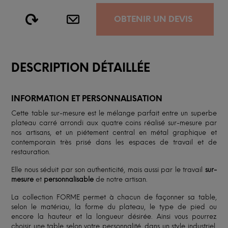
OBTENIR UN DEVIS
DESCRIPTION DÉTAILLÉE
INFORMATION ET PERSONNALISATION
Cette table sur-mesure est le mélange parfait entre un superbe
plateau carré arrondi aux quatre coins réalisé sur-mesure par
nos artisans, et un piétement central en métal graphique et
contemporain très prisé dans les espaces de travail et de
restauration.
Elle nous séduit par son authenticité, mais aussi par le travail
sur-
mesure
et
personnalisable
de notre artisan.
La collection FORME permet à chacun de façonner sa table,
selon le matériau, la forme du plateau, le type de pied ou
encore la hauteur et la longueur désirée. Ainsi vous pourrez
choisir une table selon votre personnalité, dans un style industriel,