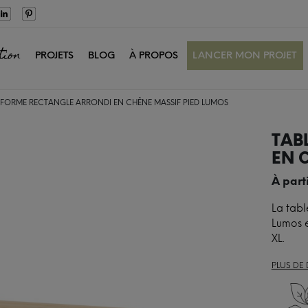
tion
PROJETS
BLOG
À PROPOS
LANCER MON PROJET
 FORME RECTANGLE ARRONDI EN CHÊNE MASSIF PIED LUMOS
TAB
EN 
À part
La tabl
Lumos e
XL.
PLUS DE 