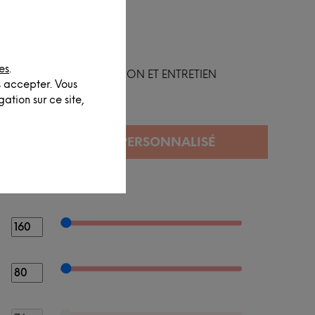
es
.
FINITION ET ENTRETIEN
s accepter. Vous
ation sur ce site,
SIONS