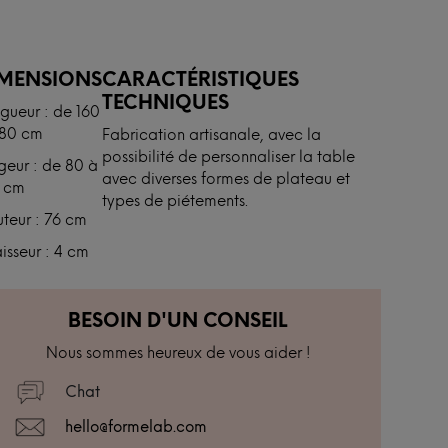
IMENSIONS
CARACTÉRISTIQUES
TECHNIQUES
gueur : de 160
280 cm
Fabrication artisanale, avec la
possibilité de personnaliser la table
geur : de 80 à
avec diverses formes de plateau et
 cm
types de piétements.
teur : 76 cm
isseur : 4 cm
BESOIN D'UN CONSEIL
Nous sommes heureux de vous aider !
Chat
hello@formelab.com