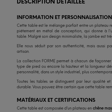
DESCRIPTION DÉTAILLÉE
INFORMATION ET PERSONNALISATIO
Cette table est le mélange parfait entre un plateau r
piétement en métal de conception, qui donne à l'u
table. Malgré son design minimaliste, la jambe est très
Elle nous séduit par son authenticité, mais aussi pa
artisan.
La collection FORME permet à chacun de façonner sa
type de pied ou encore la hauteur et la longueur dési
personnalité, dans un style industriel, plus contempor
Toutes les tables se distinguent par leur qualité 
durable. Vous pouvez être certain que cette table rem
MATÉRIAUX ET CERTIFICATIONS
Cette table est composée d’un plateau en
chêne mass