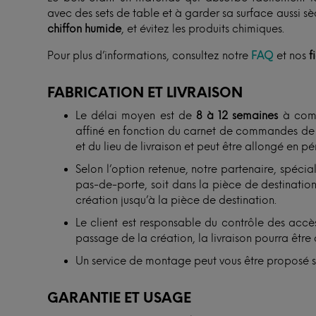
avec des sets de table et à garder sa surface aussi s
chiffon humide
, et évitez les produits chimiques.
Pour plus d’informations, consultez notre
FAQ
et nos
f
FABRICATION ET LIVRAISON
Le délai moyen est de
8 à 12 semaines
à comp
affiné en fonction du carnet de commandes de n
et du lieu de livraison et peut être allongé en p
Selon l’option retenue, notre partenaire, spécial
pas-de-porte, soit dans la pièce de destination. 
création jusqu’à la pièce de destination.
Le client est responsable du contrôle des accès
passage de la création, la livraison pourra être 
Un service de montage peut vous être proposé 
GARANTIE ET USAGE