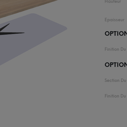
Hauteur
Epaisseur
OPTIO
Finition Du
OPTION
Section Du
Finition D