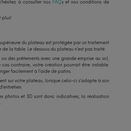
n’hésitez à consulter nos
FAQ
s et nos conditions de
 plus!
 supérieure du plateau est protégée par un traitement
 de la table. Le dessous du plateau n’est pas traité.
ux ou des piètements avec une grande emprise au sol,
 cas contraire, votre création pourrait être instable.
riger facilement à l’aide de patins.
sent sur votre plateau, lorsque celui-ci s’adapte à son
d’entretien.
s photos et 3D sont donc indicatives, la réalisation
.