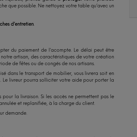
èche que possible. Ne nettoyez votre table qu’avec un
iches d’entretien
.
ter du paiement de l’acompte. Le délai peut être
otre artisan, des caractéristiques de votre création
ériode de fêtes ou de congés de nos artisans.
isé dans le transport de mobilier, vous livrera soit en
Le livreur pourra solliciter votre aide pour porter la
 pour la livraison. Si les accès ne permettent pas le
annulée et replanifiée, à la charge du client.
sur demande.