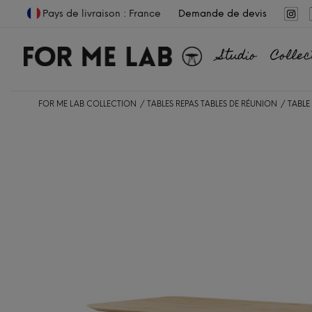
Pays de livraison : France
Demande de devis
Studio
Collec
FOR ME LAB COLLECTION
TABLES REPAS
TABLES DE RÉUNION
TABLE