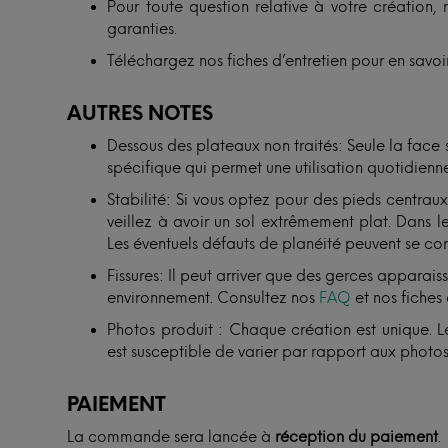
Pour toute question relative à votre création, 
garanties.
Téléchargez nos fiches d’entretien pour en savoir
AUTRES NOTES
Dessous des plateaux non traités: Seule la face
spécifique qui permet une utilisation quotidienne
Stabilité: Si vous optez pour des pieds centra
veillez à avoir un sol extrêmement plat. Dans le
Les éventuels défauts de planéité peuvent se cor
Fissures: Il peut arriver que des gerces apparais
environnement. Consultez nos
FAQ
et nos fiches 
Photos produit : Chaque création est unique. Le
est susceptible de varier par rapport aux photos
PAIEMENT
La commande sera lancée à
réception du paiement
.