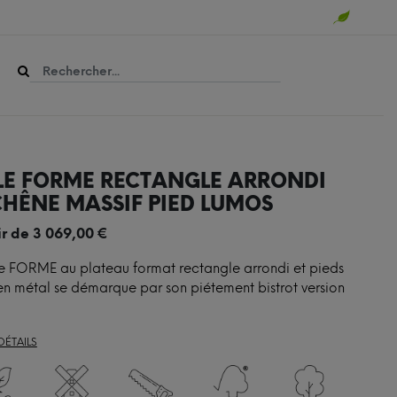
LE FORME RECTANGLE ARRONDI
CHÊNE MASSIF PIED LUMOS
ir de
3 069,00
€
e FORME au plateau format rectangle arrondi et pieds
n métal se démarque par son piétement bistrot version
DÉTAILS