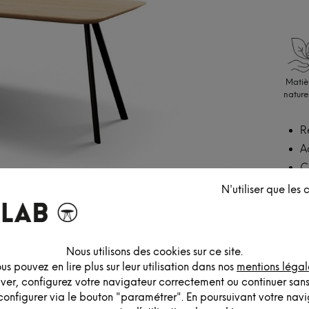
Matiè
nature
R
A
C
N'utiliser que les
Nous utilisons des cookies sur ce site.
us pouvez en lire plus sur leur utilisation dans nos
mentions légal
iver, configurez votre navigateur correctement ou continuer san
configurer via le bouton "paramétrer". En poursuivant votre navig