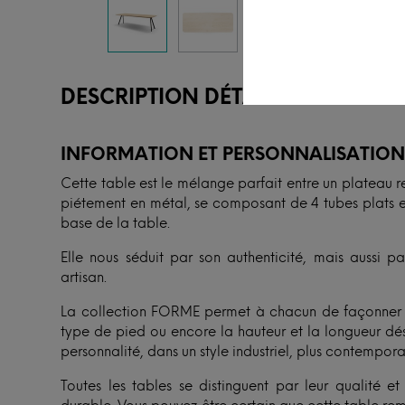
DESCRIPTION DÉTAILLÉE
INFORMATION ET PERSONNALISATIO
Cette table est le mélange parfait entre un plateau r
piétement en métal, se composant de 4 tubes plats e
base de la table.
Elle nous séduit par son authenticité, mais aussi pa
artisan.
La collection FORME permet à chacun de façonner sa
type de pied ou encore la hauteur et la longueur dési
personnalité, dans un style industriel, plus contempor
Toutes les tables se distinguent par leur qualité 