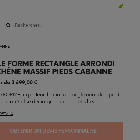
BANNE
LE FORME RECTANGLE ARRONDI
CHÊNE MASSIF PIEDS CABANNE
ir de
2 699,00
€
e FORME au plateau format rectangle arrondi et pieds
 en métal se démarque par ses pieds fins.
DÉTAILS
OBTENIR UN DEVIS PERSONNALISÉ