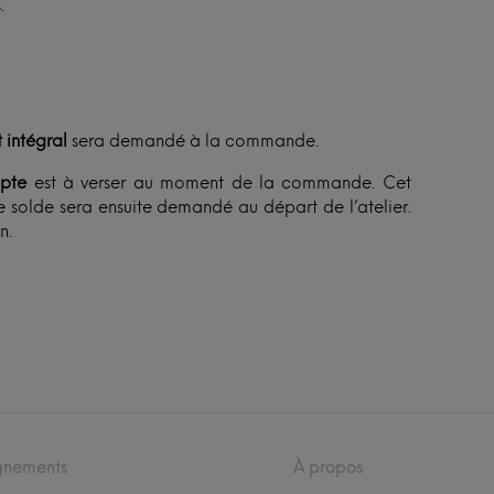
.
 intégral
sera demandé à la commande.
pte
est à verser au moment de la commande. Cet
 solde sera ensuite demandé au départ de l’atelier.
n.
gnements
À propos