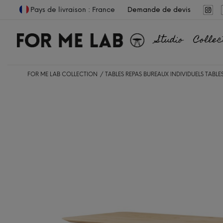
Pays de livraison : France
Demande de devis
Studio
Collec
FOR ME LAB COLLECTION
TABLES REPAS
BUREAUX INDIVIDUELS
TABLE