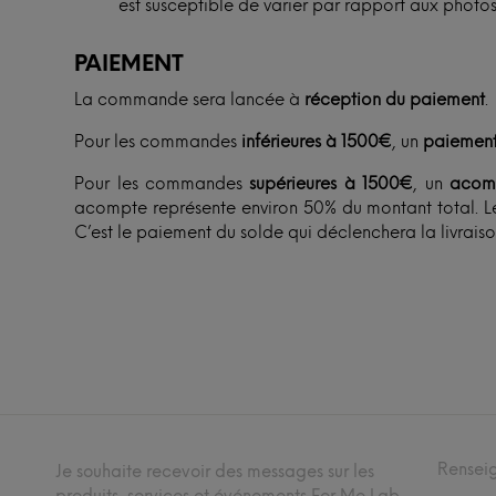
est susceptible de varier par rapport aux photos
PAIEMENT
La commande sera lancée à
réception du paiement
.
Pour les commandes
inférieures à 1500€
, un
paiement
Pour les commandes
supérieures à 1500€
, un
acom
acompte représente environ 50% du montant total. Le
C’est le paiement du solde qui déclenchera la livraiso
Rensei
Je souhaite recevoir des messages sur les