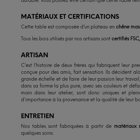
durable. Vous pouvez être certain que cette table rem
MATÉRIAUX ET CERTIFICATIONS
Cette table est composée d’un plateau en
chêne mass
Tous les bois utilisés par nos artisans sont
certifiés FSC
ARTISAN
C’est l’histoire de deux frères qui fabriquent leur p
conçue pour des amis, fait sensation. Ils décident al
grande échelle et de faire de leur passion leur travail, t
dans sa forme la plus pure, avec ses couleurs et défaut
main dans leur atelier, sont donc uniques et ple
d'importance à la provenance et la qualité de leur boi
ENTRETIEN
Nos tables sont fabriquées à partir de
matériaux n
quelques soins.