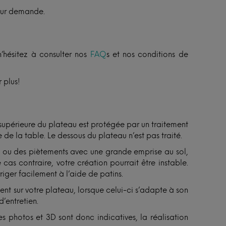
sur demande.
n’hésitez à consulter nos
FAQ
s et nos conditions de
 plus!
 supérieure du plateau est protégée par un traitement
 de la table. Le dessous du plateau n’est pas traité.
ux ou des piètements avec une grande emprise au sol,
 cas contraire, votre création pourrait être instable.
riger facilement à l’aide de patins.
sent sur votre plateau, lorsque celui-ci s’adapte à son
d’entretien.
s photos et 3D sont donc indicatives, la réalisation