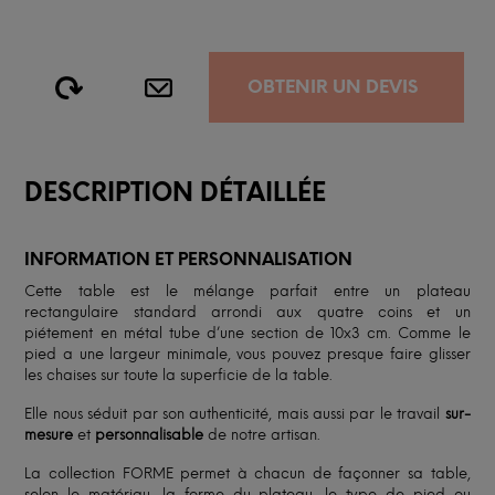
OBTENIR UN DEVIS
DESCRIPTION DÉTAILLÉE
INFORMATION ET PERSONNALISATION
Cette table est le mélange parfait entre un plateau
rectangulaire standard arrondi aux quatre coins et un
piétement en métal tube d’une section de 10x3 cm. Comme le
pied a une largeur minimale, vous pouvez presque faire glisser
les chaises sur toute la superficie de la table.
Elle nous séduit par son authenticité, mais aussi par le travail
sur-
mesure
et
personnalisable
de notre artisan.
La collection FORME permet à chacun de façonner sa table,
selon le matériau, la forme du plateau, le type de pied ou