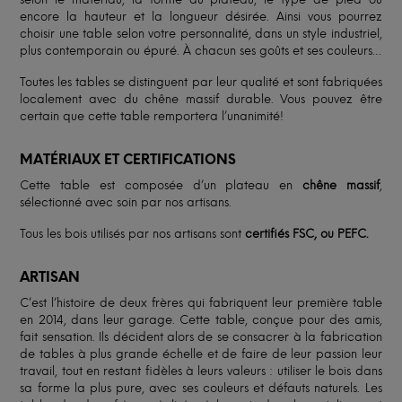
encore la hauteur et la longueur désirée. Ainsi vous pourrez
choisir une table selon votre personnalité, dans un style industriel,
plus contemporain ou épuré. À chacun ses goûts et ses couleurs…
Toutes les tables se distinguent par leur qualité et sont fabriquées
localement avec du chêne massif durable. Vous pouvez être
certain que cette table remportera l’unanimité!
MATÉRIAUX ET CERTIFICATIONS
Cette table est composée d’un plateau en
chêne massif
,
sélectionné avec soin par nos artisans.
Tous les bois utilisés par nos artisans sont
certifiés FSC, ou PEFC.
ARTISAN
C’est l’histoire de deux frères qui fabriquent leur première table
en 2014, dans leur garage. Cette table, conçue pour des amis,
fait sensation. Ils décident alors de se consacrer à la fabrication
de tables à plus grande échelle et de faire de leur passion leur
travail, tout en restant fidèles à leurs valeurs : utiliser le bois dans
sa forme la plus pure, avec ses couleurs et défauts naturels. Les