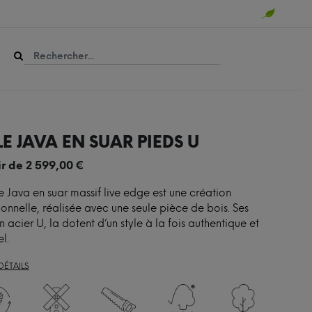
E JAVA EN SUAR PIEDS U
ir de
2 599,00
€
e Java en suar massif live edge est une création
onnelle, réalisée avec une seule pièce de bois. Ses
n acier U, la dotent d’un style à la fois authentique et
el.
DÉTAILS