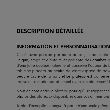
DESCRIPTION DÉTAILLÉE
INFORMATION ET PERSONNALISATIO
Chiné avec passion par notre artisan, chaque pla
unique
, emprunt d’histoire et présente des
courbes
q
d'une jolie couleur naturelle et conserve l'aubier du 
table se placera au centre de votre espace de travai
beauté brute de la nature! Le plateau est conservé 
trouve et se marie parfaitement avec son piètement U
Nous chinons chaque plateau pour qu’il se rapproche 
photos des plateaux disponibles dans vos dimensions p
Table d’exception conçue à partir d’une seule pièce