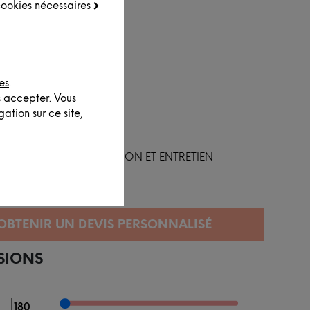
 cookies nécessaires
es
.
s accepter. Vous
ation sur ce site,
FINITION ET ENTRETIEN
SIONS