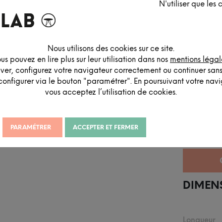
N'utiliser que les
Nous utilisons des cookies sur ce site.
us pouvez en lire plus sur leur utilisation dans nos
mentions légal
iver, configurez votre navigateur correctement ou continuer san
configurer via le bouton "paramétrer". En poursuivant votre navig
vous acceptez l’utilisation de cookies.
DESCRIPTION DÉTAILLÉE
PARAMÉTRER
ACCEPTER ET FERMER
DIMEN
Longueur