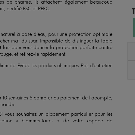
ines de charme. Ils attachent également beaucoup
s, certifié FSC et PEFC.
 naturel à base d’eau, pour une protection optimale
ucher mat du suar. Impossible de distinguer la table
 3 fois pour vous donner la protection parfaite contre
rouge, et retirez-le rapidement.
mide. Evitez les produits chimiques. Pas d’entretien
 6 à 10 semaines à compter du paiement de l’acompte,
mmande.
Si vous souhaitez un placement particulier pour les
 section « Commentaires » de votre espace de