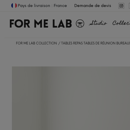
Pays de livraison : France
Demande de devis
Studio
Collec
FOR ME LAB COLLECTION
TABLES REPAS
TABLES DE RÉUNION
BUREAUX