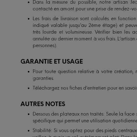
Dans la mesure du possible, notre artisan Je
contacté en amont pour une prise de rendez-vou
Les frais de livraison sont calculés en foncti
indiqué valable jusqu’au 2ème étage) et peuve
très lourde et volumineuse. Vérifier bien les 
annulée au dernier moment à vos frais. L’artisan o
personnes).
GARANTIE ET USAGE
Pour toute question relative à votre création, 
garanties.
Téléchargez nos fiches d’entretien pour en savoir
AUTRES NOTES
Dessous des plateaux non traités: Seule la face
spécifique qui permet une utilisation quotidienne
Stabilité: Si vous optez pour des pieds centra