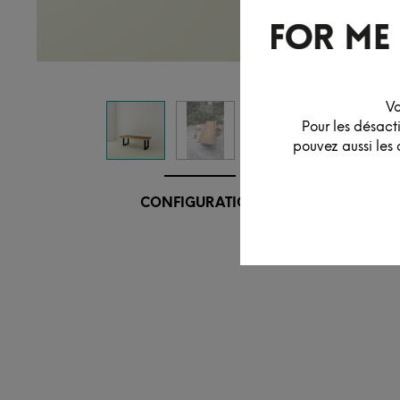
Vo
Pour les désact
pouvez aussi les 
CONFIGURATION