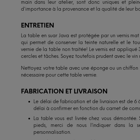
main dans leur atelier, sont donc uniques et ple
d'importance à la provenance et la qualité de leur boi
ENTRETIEN
La table en suar Java est protégée par un vernis mat
qui permet de conserver la teinte naturelle et le to
vernie de la table non traitée! Le vernis est appliqué
cercles et tâches. Soyez toutefois prudent avec le vin 
Nettoyez votre table avec une éponge ou un chiffon hu
nécessaire pour cette table vernie.
FABRICATION ET LIVRAISON
Le délai de fabrication et de livraison est de
délai à confirmer en fonction du carnet de co
La table vous est livrée chez vous démontée. 
pieds, merci de nous l’indiquer dans la
personnalisation.