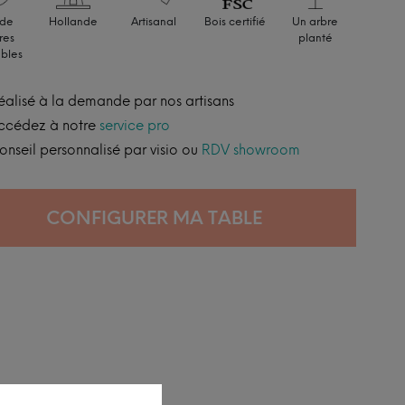
 de
Hollande
Artisanal
Bois certifié
Un arbre
res
planté
ables
éalisé à la demande par nos artisans
ccédez à notre
service pro
onseil personnalisé par visio ou
RDV showroom
CONFIGURER MA TABLE