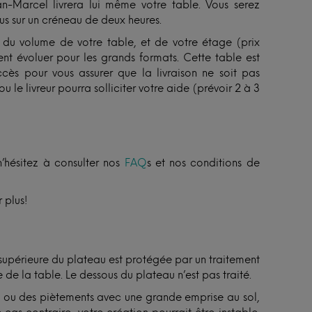
an-Marcel livrera lui même votre table. Vous serez
s sur un créneau de deux heures.
on du volume de votre table, et de votre étage (prix
nt évoluer pour les grands formats. Cette table est
accès pour vous assurer que la livraison ne soit pas
u le livreur pourra solliciter votre aide (prévoir 2 à 3
n’hésitez à consulter nos
FAQ
s et nos conditions de
 plus!
 supérieure du plateau est protégée par un traitement
 de la table. Le dessous du plateau n’est pas traité.
ux ou des piètements avec une grande emprise au sol,